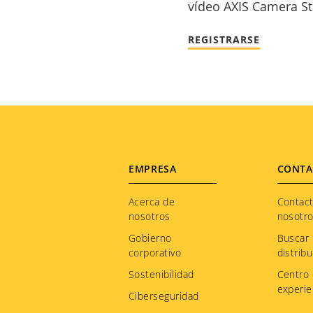
vídeo AXIS Camera St
REGISTRARSE
Footer
EMPRESA
CONTA
menu
Acerca de
Contac
nosotros
nosotr
Gobierno
Buscar
corporativo
distribu
Sostenibilidad
Centro
experie
Ciberseguridad