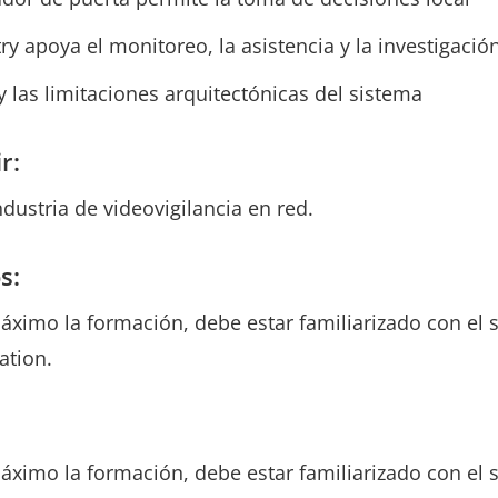
y apoya el monitoreo, la asistencia y la investigació
y las limitaciones arquitectónicas del sistema
r:
ndustria de videovigilancia en red.
s:
áximo la formación, debe estar familiarizado con el 
ation.
áximo la formación, debe estar familiarizado con el 