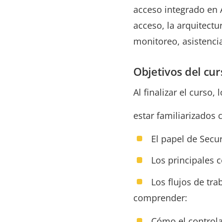
acceso integrado en A
acceso, la arquitect
monitoreo, asistencia
Objetivos del cur
Al finalizar el curso,
estar familiarizados 
El papel de Secu
Los principales 
Los flujos de tra
comprender:
Cómo el controla