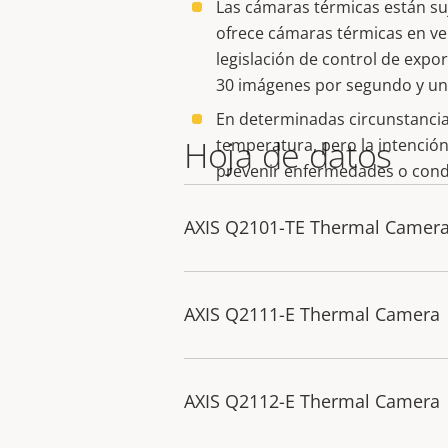
Las cámaras térmicas están suj
ofrece cámaras térmicas en ve
legislación de control de expo
30 imágenes por segundo y una
En determinadas circunstancia
Hoja de datos
temperatura, pero la intención 
prevenir enfermedades o condi
AXIS Q2101-TE Thermal Camer
AXIS Q2111-E Thermal Camera
AXIS Q2112-E Thermal Camera