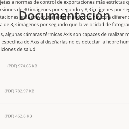
etas a normas de control de exportaciones más estrictas qu
rsiones de 30 imágenes por segundo y 8,3 imágenes por se
Documentación
rtaciones en la mayor parte del mundo. No hay otra diferen
 de 8,3 imágenes por segundo que la velocidad de fotogr
s, algunas cámaras térmicas Axis son capaces de realizar m
específica de Axis al diseñarlas no es detectar la fiebre hu
ciones de salud.
a
(PDF) 974.65 KB
(PDF) 782.97 KB
(PDF) 462.8 KB