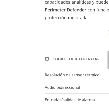
capacidades analíticas y pued
Perimeter Defender
con funcio
protección mejorada.
MÁS INFORMACIÓN SOBRE LA PR
ESTABLECER DIFERENCIAS
Resolución de sensor térmico
Audio bidireccional
Entradas/salidas de alarma