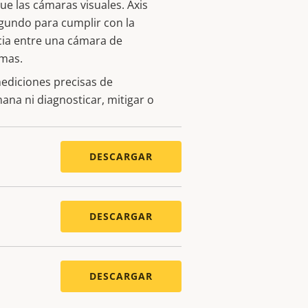
e las cámaras visuales. Axis
gundo para cumplir con la
cia entre una cámara de
amas.
ediciones precisas de
mana ni diagnosticar, mitigar o
DESCARGAR
DESCARGAR
DESCARGAR