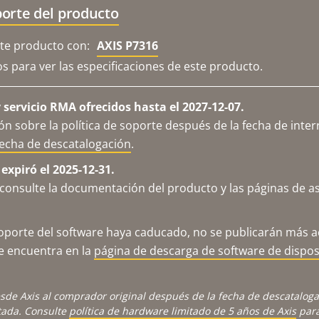
orte del producto
e producto con:
AXIS P7316
os para ver las especificaciones de este producto.
servicio RMA ofrecidos hasta el 2027-12-07.
n sobre la política de soporte después de la fecha de inter
fecha de descatalogación
.
expiró el 2025-12-31.
consulte la documentación del producto y las páginas de as
porte del software haya caducado, no se publicarán más ac
se encuentra en la
página de descarga de software de dispos
sde Axis al comprador original después de la fecha de descatalog
tada. Consulte
política de hardware limitado de 5 años de Axis
para