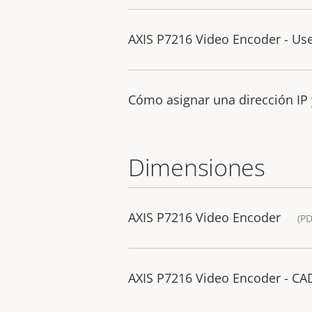
AXIS P7216 Video Encoder - Us
Cómo asignar una dirección IP 
Dimensiones
AXIS P7216 Video Encoder
(PD
AXIS P7216 Video Encoder - C