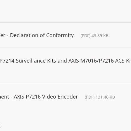
r - Declaration of Conformity
(PDF) 43.89 KB
P7214 Surveillance Kits and AXIS M7016/P7216 ACS Ki
ment - AXIS P7216 Video Encoder
(PDF) 131.46 KB
s