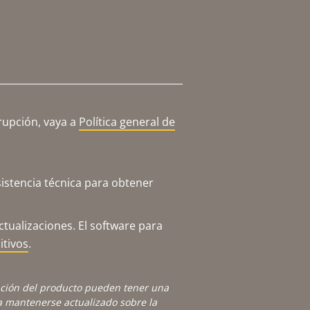
rupción, vaya a
Política general de
istencia técnica para obtener
tualizaciones. El software para
itivos
.
ación del producto pueden tener una
 mantenerse actualizado sobre la