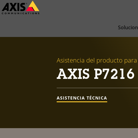
Saltar
al
contenido
Solucio
principal
Asistencia del producto para
AXIS P7216
ASISTENCIA TÉCNICA