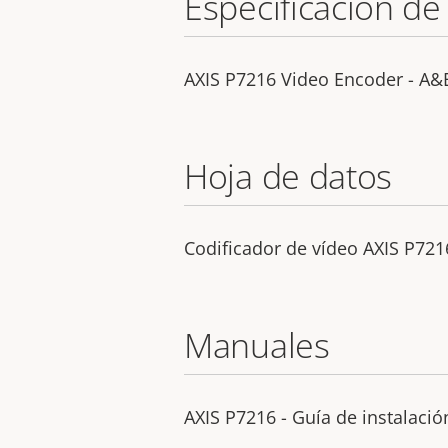
Especificación de
AXIS P7216 Video Encoder - A&E
Hoja de datos
Codificador de vídeo AXIS P721
Manuales
AXIS P7216 - Guía de instalació