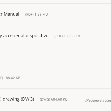
er Manual
(PDF) 1.89 MB
y acceder al dispositivo
(PDF) 160.38 KB
F) 188.42 KB
AD drawing (DWG)
(DWG) 684.68 KB
(Requiere acces