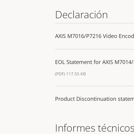
Declaración
AXIS M7016/P7216 Video Encode
EOL Statement for AXIS M7014/
(PDF) 117.55 KB
Product Discontinuation state
Informes técnico