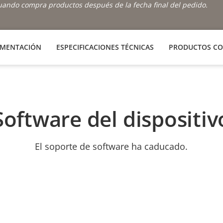
cuando compra productos después de la fecha final del pedido.
MENTACIÓN
ESPECIFICACIONES TÉCNICAS
PRODUCTOS CO
Software del dispositiv
El soporte de software ha caducado.