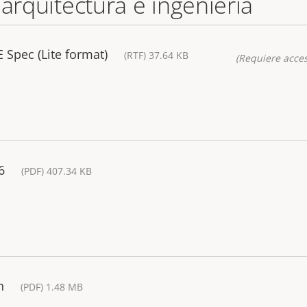
 arquitectura e ingeniería
 Spec (Lite format)
(RTF) 37.64 KB
(Requiere acces
6
(PDF) 407.34 KB
n
(PDF) 1.48 MB