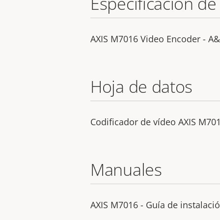
Especificación de
AXIS M7016 Video Encoder - A&E
Hoja de datos
Codificador de vídeo AXIS M70
Manuales
AXIS M7016 - Guía de instalaci