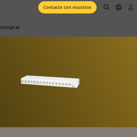
open searc
open l
ini
Contacte con nosotros
 comprar