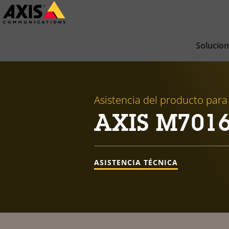
Saltar
al
contenido
Solucio
principal
Asistencia del producto para
AXIS M7016
ASISTENCIA TÉCNICA