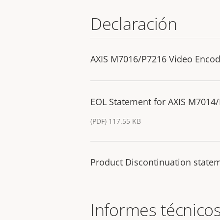
Declaración
AXIS M7016/P7216 Video Encode
EOL Statement for AXIS M7014/
(PDF) 117.55 KB
Product Discontinuation state
Informes técnico