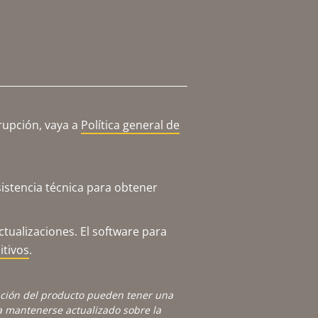
rupción, vaya a
Política general de
istencia técnica para obtener
tualizaciones. El software para
itivos
.
ación del producto pueden tener una
 mantenerse actualizado sobre la