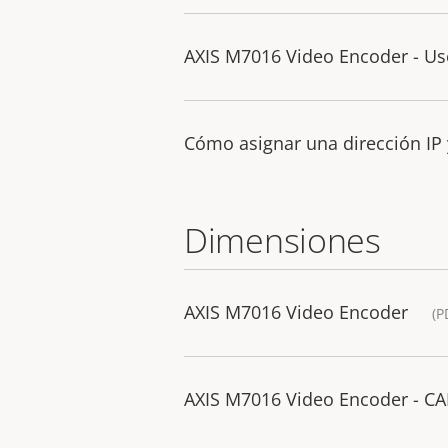
AXIS M7016 Video Encoder - U
Cómo asignar una dirección IP 
Dimensiones
AXIS M7016 Video Encoder
(P
AXIS M7016 Video Encoder - C