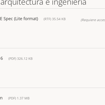
 arquitectura e ingeniería
 Spec (Lite format)
(RTF) 35.54 KB
(Requiere acces
16
(PDF) 326.12 KB
ón
(PDF) 1.37 MB