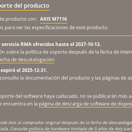
orte del producto
e producto con:
AXIS M7116
os para ver las especificaciones de este producto.
servicio RMA ofrecidos hasta el 2027-10-13.
n sobre la política de soporte después de la fecha de inter
fecha de descatalogación
.
expiró el 2025-12-31.
consulte la documentación del producto y las páginas de as
porte del software haya caducado, no se publicarán más ac
se encuentra en la
página de descarga de software de dispos
sde Axis al comprador original después de la fecha de descatalog
tada. Consulte
política de hardware limitado de 5 años de Axis
para