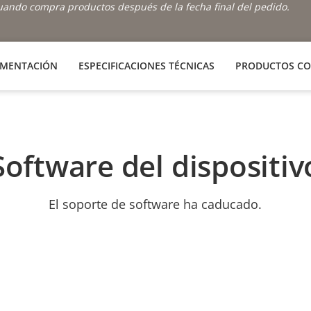
cuando compra productos después de la fecha final del pedido.
MENTACIÓN
ESPECIFICACIONES TÉCNICAS
PRODUCTOS CO
Software del dispositiv
El soporte de software ha caducado.