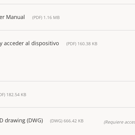
ser Manual
(PDF) 1.16 MB
y acceder al dispositivo
(PDF) 160.38 KB
DF) 182.54 KB
AD drawing (DWG)
(DWG) 666.42 KB
(Requiere acces