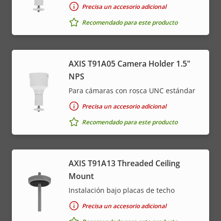
Precisa un accesorio adicional
Recomendado para este producto
AXIS T91A05 Camera Holder 1.5"
NPS
Para cámaras con rosca UNC estándar
Precisa un accesorio adicional
Recomendado para este producto
AXIS T91A13 Threaded Ceiling
Mount
Instalación bajo placas de techo
Precisa un accesorio adicional