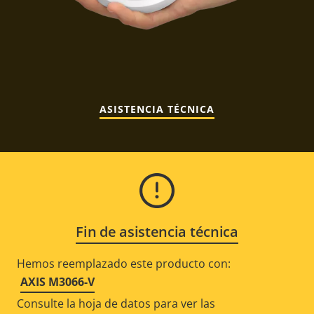
ASISTENCIA TÉCNICA
Fin de asistencia técnica
Hemos reemplazado este producto con:
AXIS M3066-V
Consulte la hoja de datos para ver las