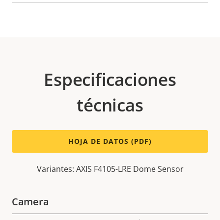
Especificaciones
técnicas
HOJA DE DATOS (PDF)
Variantes: AXIS F4105-LRE Dome Sensor
Camera