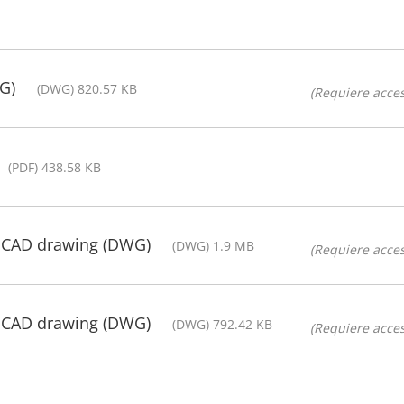
G)
(DWG) 820.57 KB
(Requiere acces
(PDF) 438.58 KB
- CAD drawing (DWG)
(DWG) 1.9 MB
(Requiere acces
- CAD drawing (DWG)
(DWG) 792.42 KB
(Requiere acces