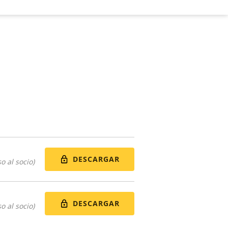
DESCARGAR
o al socio)
DESCARGAR
o al socio)