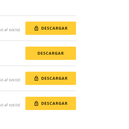
DESCARGAR
o al socio)
DESCARGAR
DESCARGAR
o al socio)
DESCARGAR
o al socio)