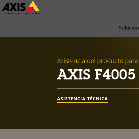
Saltar
al
contenido
Solucio
principal
Asistencia del producto para
AXIS F4005
ASISTENCIA TÉCNICA