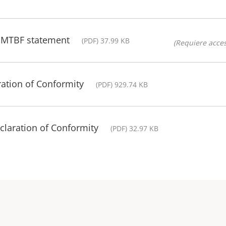
- MTBF statement
(PDF) 37.99 KB
(Requiere acces
ration of Conformity
(PDF) 929.74 KB
claration of Conformity
(PDF) 32.97 KB