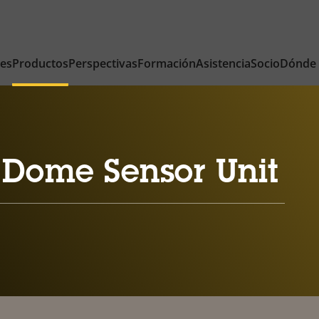
nes
Productos
Perspectivas
Formación
Asistencia
Socio
Dónde
 Dome Sensor Unit