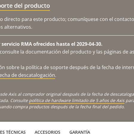
orte del producto
o directo para este producto; comuníquese con el contacto
 alternativos.
servicio RMA ofrecidos hasta el 2029-04-30.
consulte la documentación del producto y las páginas de as
n sobre la política de soporte después de la fecha de inter
fecha de descatalogación
.
sde Axis al comprador original después de la fecha de descatalog
tada. Consulte
política de hardware limitado de 5 años de Axis
para
cuando compra productos después de la fecha final del pedido.
ES TÉCNICAS
ACCESORIOS
GARANTÍA