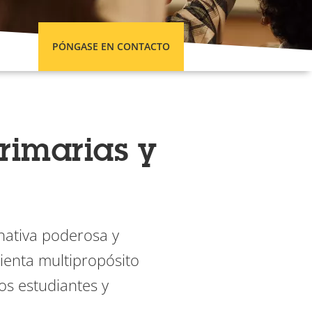
PÓNGASE EN CONTACTO
rimarias y
nativa poderosa y
ienta multipropósito
os estudiantes y