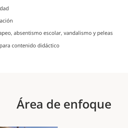
idad
uación
apeo, absentismo escolar, vandalismo y peleas
para contenido didáctico
Área de enfoque