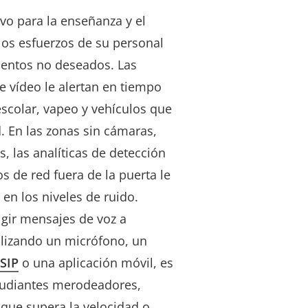
vo para la enseñanza y el
los esfuerzos de su personal
entos no deseados. Las
de vídeo le alertan en tiempo
scolar, vapeo y vehículos que
d. En las zonas sin cámaras,
, las analíticas de detección
s de red fuera de la puerta le
en los niveles de ruido.
gir mensajes de voz a
ilizando un micrófono, un
SIP
o una aplicación móvil, es
estudiantes merodeadores,
 que supera la velocidad o