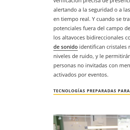
verificación precisa de presen
alertando a la seguridad o a la
en tiempo real. Y cuando se tr
potenciales fuera del campo de
los altavoces bidireccionales 
de sonido
identifican cristales
niveles de ruido, y le permitirá
personas no invitadas con mens
activados por eventos.
TECNOLOGÍAS PREPARADAS PARA 