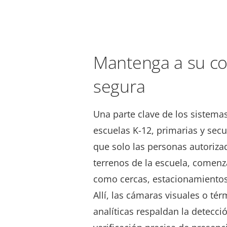
Mantenga a su c
segura
Una parte clave de los sistema
escuelas K-12, primarias y secu
que solo las personas autoriza
terrenos de la escuela, comen
como cercas, estacionamientos
Allí, las cámaras visuales o té
analíticas respaldan la detecci