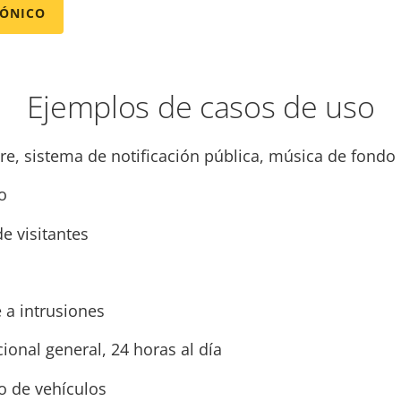
RÓNICO
Ejemplos de casos de uso
re, sistema de notificación pública, música de fondo
o
e visitantes
 a intrusiones
ional general, 24 horas al día
o de vehículos