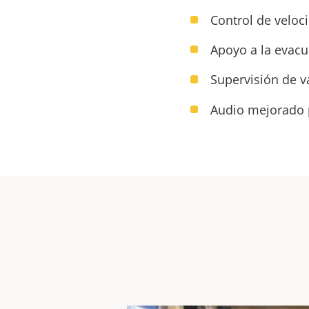
Control de veloc
Apoyo a la evac
Supervisión de v
Audio mejorado 