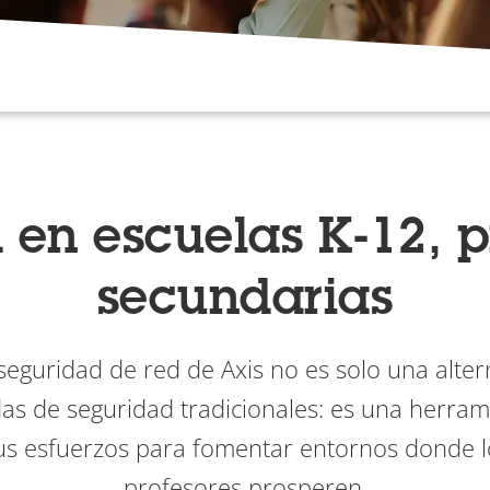
 en escuelas K-12, p
secundarias
seguridad de red de Axis no es solo una alter
das de seguridad tradicionales: es una herram
us esfuerzos para fomentar entornos donde l
profesores prosperen.