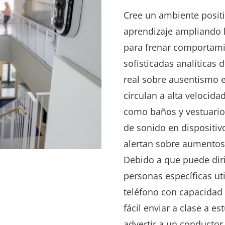
Cree un ambiente positi
aprendizaje ampliando 
para frenar comportami
sofisticadas analíticas 
real sobre ausentismo e
circulan a alta velocida
como baños y vestuarios
de sonido en dispositivo
alertan sobre aumentos 
Debido a que puede diri
personas específicas ut
teléfono con capacidad
fácil enviar a clase a 
advertir a un conductor