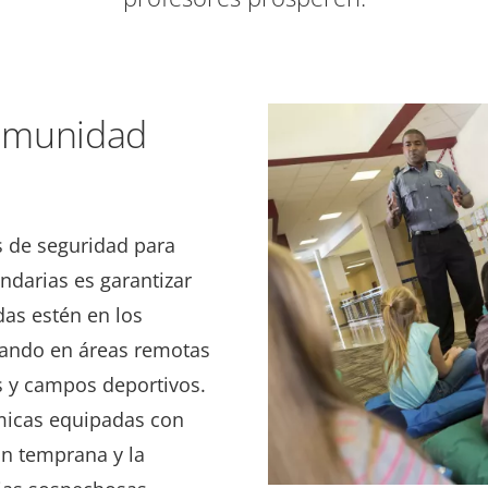
omunidad
s de seguridad para
ndarias es garantizar
das estén en los
zando en áreas remotas
 y campos deportivos.
rmicas equipadas con
ón temprana y la