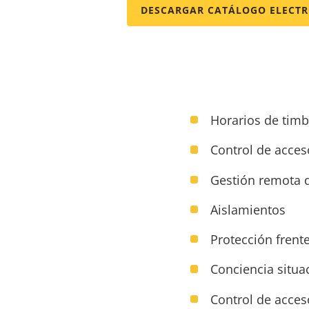
DESCARGAR CATÁLOGO ELECT
Horarios de timb
Control de acces
Gestión remota d
Aislamientos
Protección frente
Conciencia situac
Control de acces