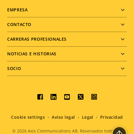
Footer
EMPRESA
menu
CONTACTO
CARRERAS PROFESIONALES
NOTICIAS E HISTORIAS
SOCIO
Social
menu
Cookie settings
Aviso legal
Legal
Privacidad
© 2026
Axis Communications AB. Reservados todos los