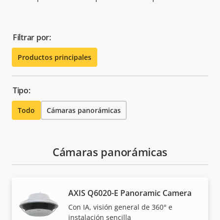
Filtrar por:
Productos principales
Tipo:
Todo
Cámaras panorámicas
Cámaras panorámicas
AXIS Q6020-E Panoramic Camera
Con IA, visión general de 360° e
instalación sencilla