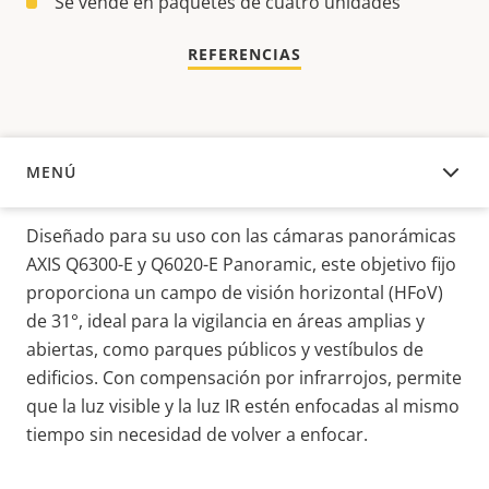
Se vende en paquetes de cuatro unidades
REFERENCIAS
MENÚ
DESCRIPCIÓN
Diseñado para su uso con las cámaras panorámicas
AXIS Q6300-E y Q6020-E Panoramic, este objetivo fijo
proporciona un campo de visión horizontal (HFoV)
de 31°, ideal para la vigilancia en áreas amplias y
abiertas, como parques públicos y vestíbulos de
edificios. Con compensación por infrarrojos, permite
que la luz visible y la luz IR estén enfocadas al mismo
tiempo sin necesidad de volver a enfocar.