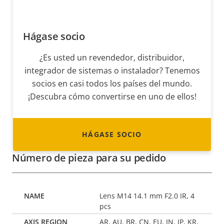
Hágase socio
¿Es usted un revendedor, distribuidor,
integrador de sistemas o instalador? Tenemos
socios en casi todos los países del mundo.
¡Descubra cómo convertirse en uno de ellos!
HÁGASE SOCIO
Número de pieza para su pedido
Lens M14 14.1 mm F2.0 IR, 4
pcs
AR, AU, BR, CN, EU, IN, JP, KR,