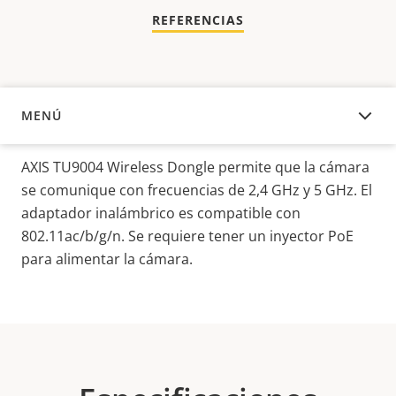
REFERENCIAS
MENÚ
DESCRIPCIÓN
AXIS TU9004 Wireless Dongle permite que la cámara
se comunique con frecuencias de 2,4 GHz y 5 GHz. El
adaptador inalámbrico es compatible con
802.11ac/b/g/n. Se requiere tener un inyector PoE
para alimentar la cámara.