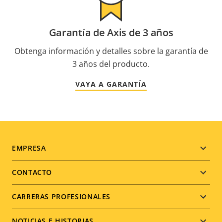
Garantía de Axis de 3 años
Obtenga información y detalles sobre la garantía de
3 años del producto.
VAYA A GARANTÍA
Footer
EMPRESA
menu
CONTACTO
CARRERAS PROFESIONALES
NOTICIAS E HISTORIAS