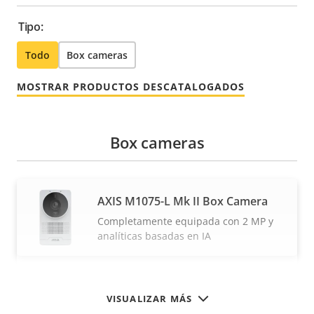
Tipo:
Todo
Box cameras
MOSTRAR PRODUCTOS DESCATALOGADOS
Box cameras
AXIS M1075-L Mk II Box Camera
Completamente equipada con 2 MP y
analíticas basadas en IA
VISUALIZAR MÁS