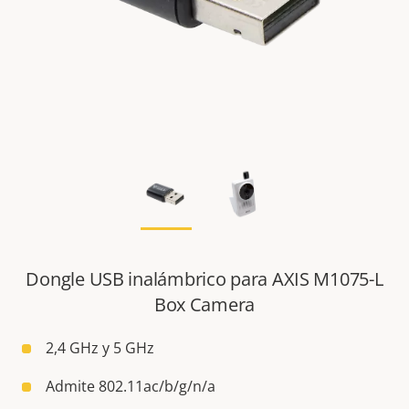
Dongle USB inalámbrico para AXIS M1075-L
Box Camera
2,4 GHz y 5 GHz
Admite 802.11ac/b/g/n/a