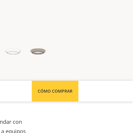
CÓMO COMPRAR
ndar con
 a equipos