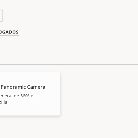
LOGADOS
 Panoramic Camera
general de 360° e
illa