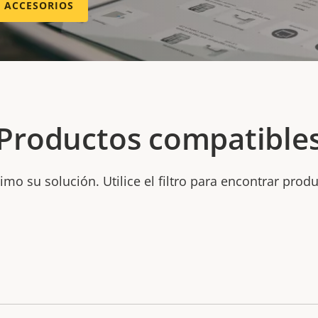
E ACCESORIOS
Productos compatible
mo su solución. Utilice el filtro para encontrar prod