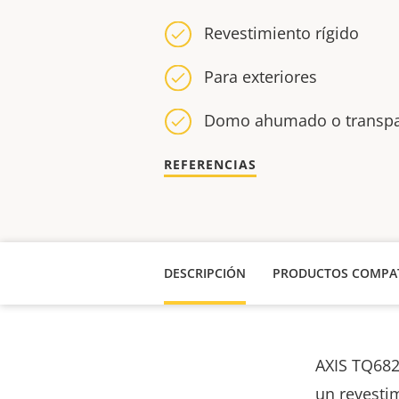
Revestimiento rígido
Para exteriores
Domo ahumado o transp
REFERENCIAS
DESCRIPCIÓN
PRODUCTOS COMPAT
AXIS TQ68
un revesti