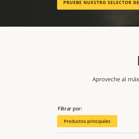
PRUEBE NUESTRO SELECTOR D
Aproveche al máxi
Filtrar por:
Productos principales