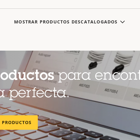
MOSTRAR PRODUCTOS DESCATALOGADOS
roductos
para encont
a perfecta.
E PRODUCTOS