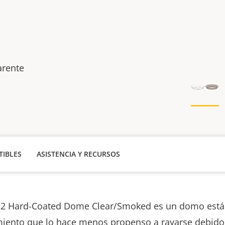
arente
IBLES
ASISTENCIA Y RECURSOS
22 Hard-Coated Dome Clear/Smoked es un domo está
miento que lo hace menos propenso a rayarse debido