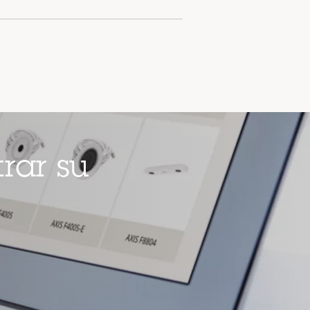
rar su