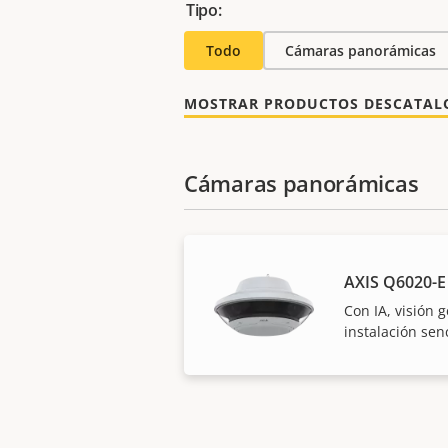
Tipo:
Todo
Cámaras panorámicas
MOSTRAR PRODUCTOS DESCATA
Cámaras panorámicas
AXIS Q6020-E
Con IA, visión 
instalación senc