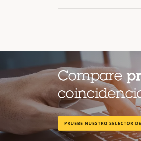
Compare
p
coincidenci
PRUEBE NUESTRO SELECTOR D