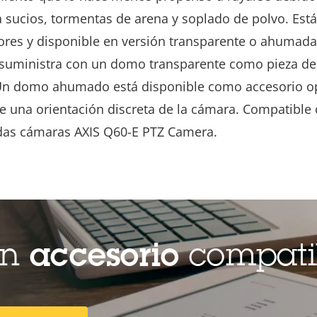
a sucios, tormentas de arena y soplado de polvo. Est
iores y disponible en versión transparente o ahumada
suministra con un domo transparente como pieza de
Un domo ahumado está disponible como accesorio op
e una orientación discreta de la cámara. Compatible
as cámaras AXIS Q60-E PTZ Camera.
un
accesorio
compati