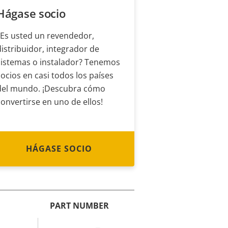
Hágase socio
¿Es usted un revendedor,
distribuidor, integrador de
sistemas o instalador? Tenemos
socios en casi todos los países
del mundo. ¡Descubra cómo
convertirse en uno de ellos!
HÁGASE SOCIO
PART NUMBER