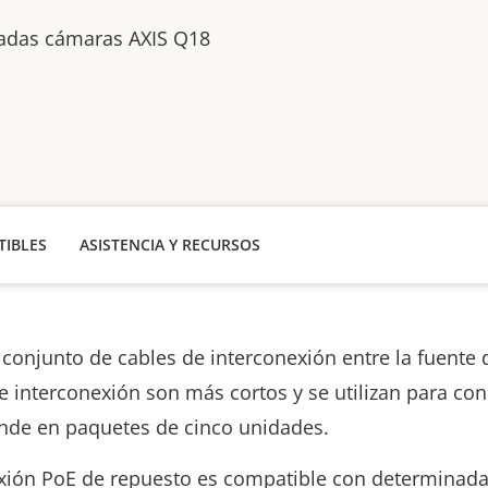
adas cámaras AXIS Q18
IBLES
ASISTENCIA Y RECURSOS
conjunto de cables de interconexión entre la fuente 
 interconexión son más cortos y se utilizan para con
nde en paquetes de cinco unidades.
nexión PoE de repuesto es compatible con determina