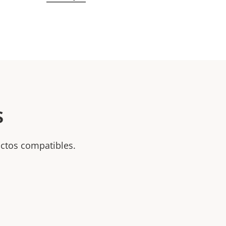
s
uctos compatibles.