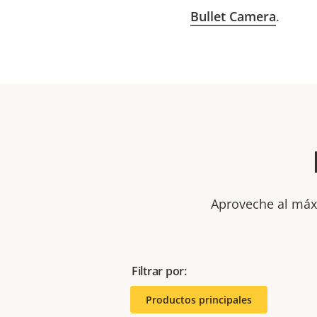
Bullet Camera
.
Aproveche al máxi
Filtrar por:
Productos principales