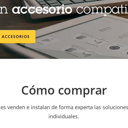
un
accesorio
compati
E ACCESORIOS
Cómo comprar
les venden e instalan de forma experta las soluciones
individuales.