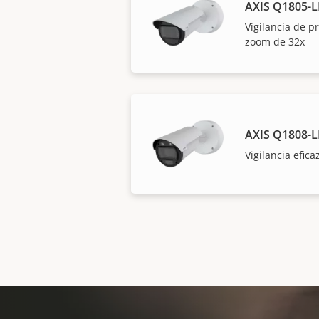
AXIS Q1805-L
Vigilancia de p
zoom de 32x
AXIS Q1808-L
Vigilancia efic