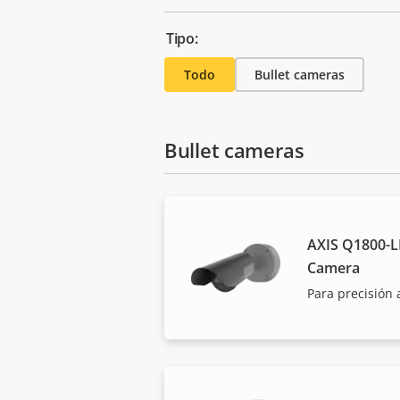
Tipo:
Todo
Bullet cameras
Bullet cameras
AXIS Q1800-LE
Camera
Para precisión 