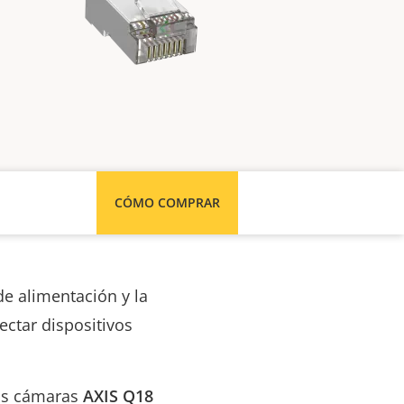
CÓMO COMPRAR
de alimentación y la
ectar dispositivos
das cámaras
AXIS Q18