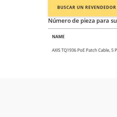
BUSCAR UN REVENDEDOR
Número de pieza para su
NAME
AXIS TQ1936 PoE Patch Cable, 5 P