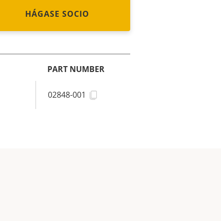
HÁGASE SOCIO
PART NUMBER
02848-001