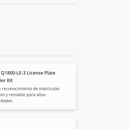
 Q1800-LE-3 License Plate
ier Kit
e reconocimiento de matrículas
to y rentable para altas
idades