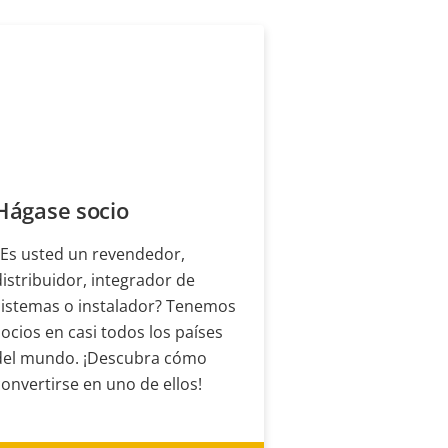
Hágase socio
¿Es usted un revendedor,
distribuidor, integrador de
sistemas o instalador? Tenemos
socios en casi todos los países
del mundo. ¡Descubra cómo
convertirse en uno de ellos!