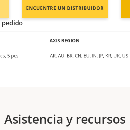
ENCUENTRE UN DISTRIBUIDOR
 pedido
AXIS REGION
cs, 5 pcs
AR, AU, BR, CN, EU, IN, JP, KR, UK, US
Asistencia y recursos