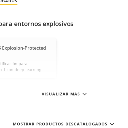
LOGADOS
para entornos explosivos
 Explosion-Protected
ificación para
ón 1 con deep learning
VISUALIZAR MÁS
MOSTRAR PRODUCTOS DESCATALOGADOS