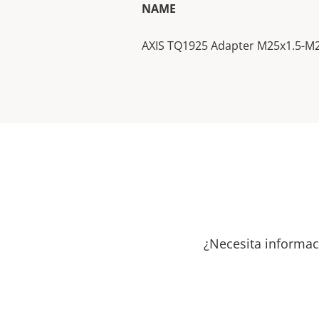
NAME
AXIS TQ1925 Adapter M25x1.5-M
¿Necesita informac