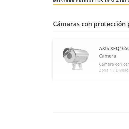
MOSTRAR PRODUCTOS DESCATA
Cámaras con protección 
AXIS XFQ1656
Camera
Cámara con cert
Zona 1 / Divisi