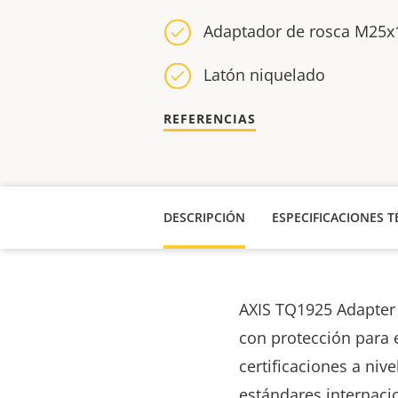
Adaptador de rosca M25x
Latón niquelado
REFERENCIAS
DESCRIPCIÓN
ESPECIFICACIONES T
AXIS TQ1925 Adapter
con protección para 
certificaciones a nive
estándares internaci