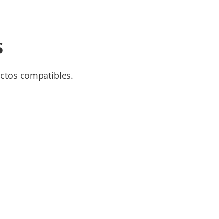
s
uctos compatibles.