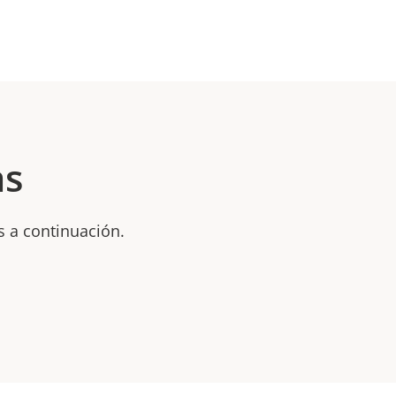
as
s a continuación.