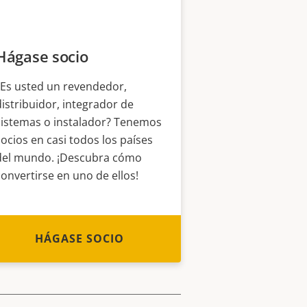
Hágase socio
¿Es usted un revendedor,
distribuidor, integrador de
sistemas o instalador? Tenemos
socios en casi todos los países
del mundo. ¡Descubra cómo
convertirse en uno de ellos!
HÁGASE SOCIO