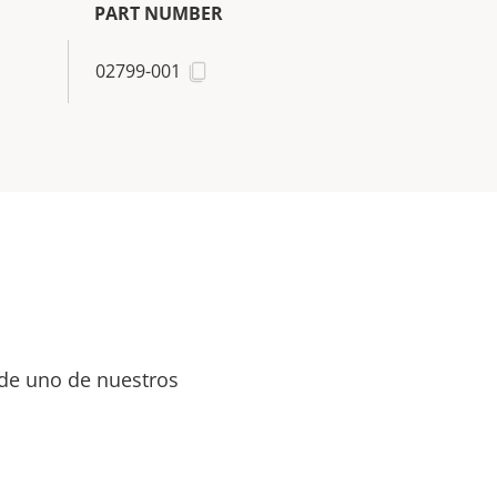
PART NUMBER
02799-001
 de uno de nuestros