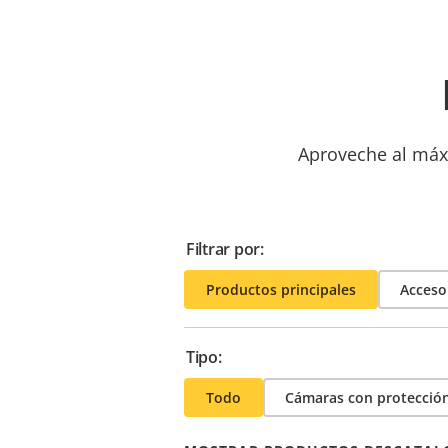
Aproveche al máxi
Filtrar por:
Productos principales
Acceso
Tipo:
Todo
Cámaras con protección