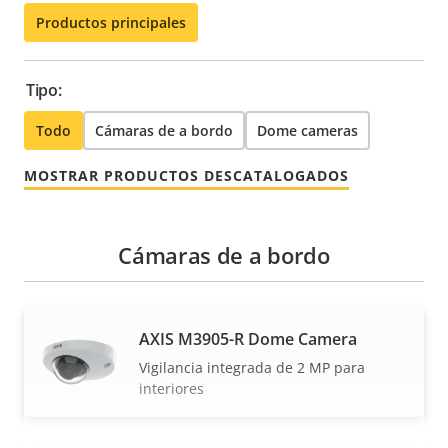
Productos principales
Tipo:
Todo
Cámaras de a bordo
Dome cameras
MOSTRAR PRODUCTOS DESCATALOGADOS
Cámaras de a bordo
AXIS M3905-R Dome Camera
Vigilancia integrada de 2 MP para
interiores