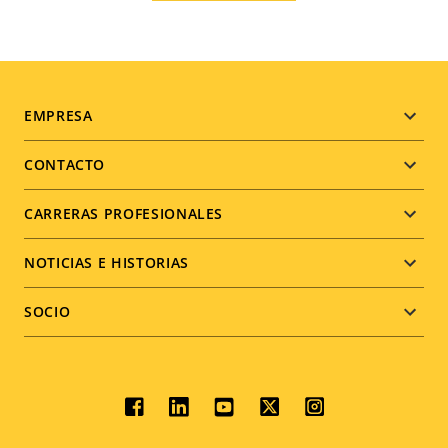
Footer
EMPRESA
menu
CONTACTO
CARRERAS PROFESIONALES
NOTICIAS E HISTORIAS
SOCIO
Social