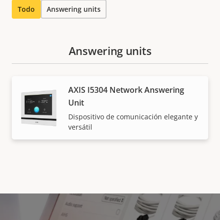
Todo
Answering units
Answering units
AXIS I5304 Network Answering
Unit
Dispositivo de comunicación elegante y
versátil