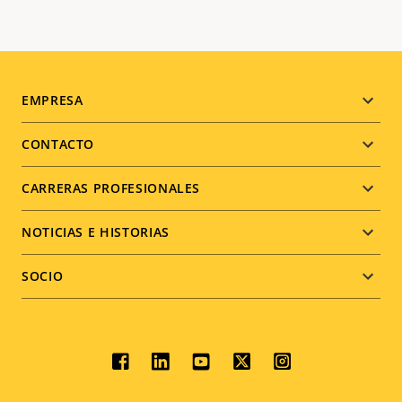
Footer
EMPRESA
menu
CONTACTO
CARRERAS PROFESIONALES
NOTICIAS E HISTORIAS
SOCIO
Social