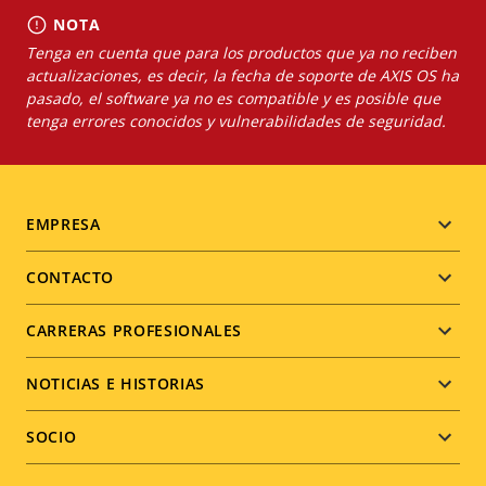
NOTA
Tenga en cuenta que para los productos que ya no reciben
actualizaciones, es decir, la fecha de soporte de AXIS OS ha
pasado, el software ya no es compatible y es posible que
tenga errores conocidos y vulnerabilidades de seguridad.
Footer
EMPRESA
menu
CONTACTO
CARRERAS PROFESIONALES
NOTICIAS E HISTORIAS
SOCIO