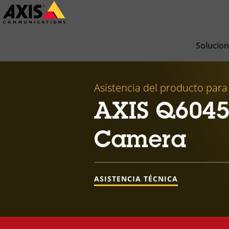
Saltar
al
contenido
Solucio
principal
Asistencia del producto para
AXIS Q6045
Camera
ASISTENCIA TÉCNICA