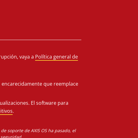
rupción, vaya a
Política general de
os encarecidamente que reemplace
alizaciones. El software para
itivos
.
a de soporte de AXIS OS ha pasado, el
 seguridad.