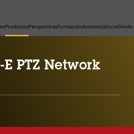
nes
Productos
Perspectivas
Formación
Asistencia
Socio
Dónde
-E PTZ Network