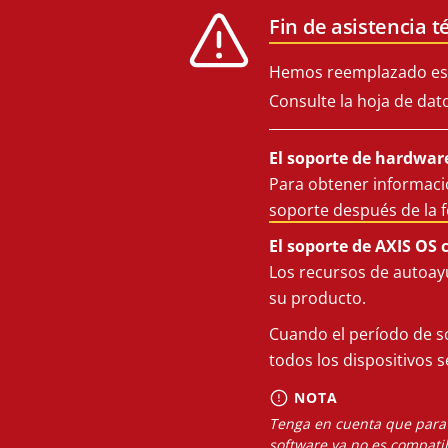
Fin de asistencia t
Hemos reemplazado est
Consulte la hoja de dat
El soporte de hardware
Para obtener informació
soporte después de la 
El soporte de AXIS OS 
Los recursos de autoay
su producto.
Cuando el período de s
todos los dispositivos 
NOTA
Tenga en cuenta que para l
software ya no es compatib