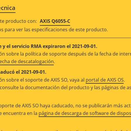
écnica
e producto con:
AXIS Q6055-C
os para ver las especificaciones de este producto.
 y el servicio RMA expiraron el 2021-09-01.
n sobre la política de soporte después de la fecha de inter
fecha de descatalogación
.
caducó el 2021-09-01.
n sobre el soporte de AXIS SO, vaya al
portal de AXIS OS
.
consulte la documentación del producto y las páginas de as
oporte de AXIS SO haya caducado, no se publicarán más actu
se encuentra en la
página de descarga de software de dispos