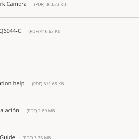
rk Camera
(PDF) 363.23 KB
 Q6044-C
(PDF) 416.62 KB
ation help
(PDF) 611.68 KB
talación
(PDF) 2.89 MB
 Guide
(PDF) 3.76 MB