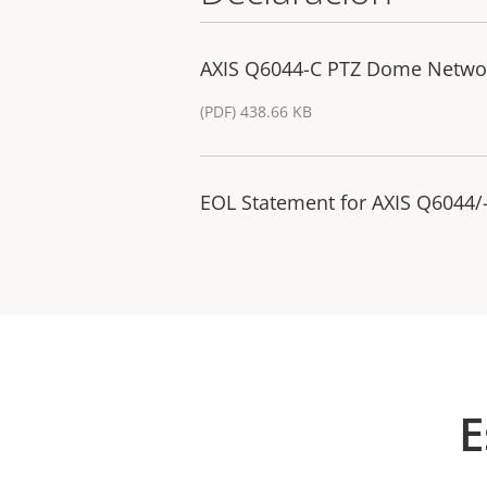
AXIS Q6044-C PTZ Dome Netwo
(PDF) 438.66 KB
EOL Statement for AXIS Q6044/
E