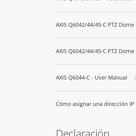
AXIS Q6042/44/45-C PTZ Dome N
AXIS Q6042/44/45-C PTZ Dome N
AXIS Q6044-C - User Manual
Cómo asignar una dirección IP 
Declaración