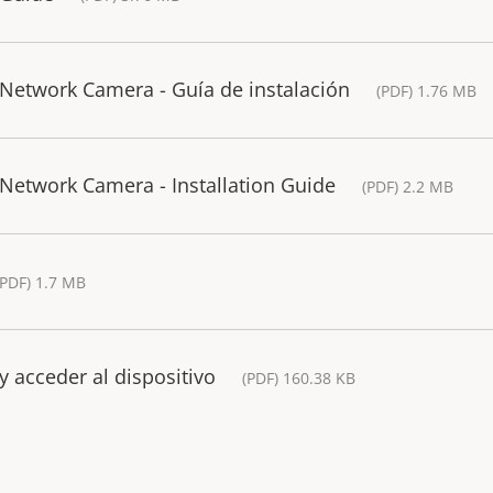
etwork Camera - Guía de instalación
(PDF) 1.76 MB
etwork Camera - Installation Guide
(PDF) 2.2 MB
(PDF) 1.7 MB
y acceder al dispositivo
(PDF) 160.38 KB