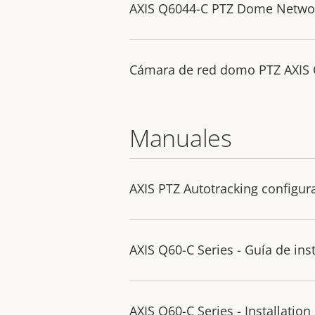
AXIS Q6044-C PTZ Dome Netwo
Cámara de red domo PTZ AXIS
Manuales
AXIS PTZ Autotracking configur
AXIS Q60-C Series - Guía de ins
AXIS Q60-C Series - Installation