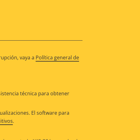
rupción, vaya a
Política general de
istencia técnica para obtener
alizaciones. El software para
itivos
.