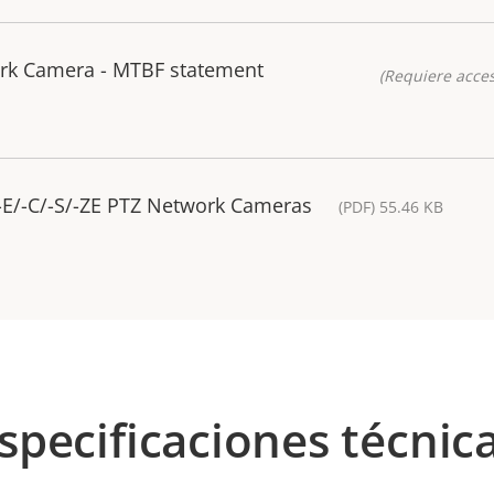
rk Camera - MTBF statement
(Requiere acces
-E/-C/-S/-ZE PTZ Network Cameras
(PDF) 55.46 KB
specificaciones técnic