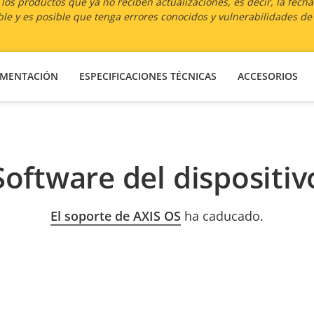
os productos que ya no reciben actualizaciones, es decir, la fech
le y es posible que tenga errores conocidos y vulnerabilidades de
MENTACIÓN
ESPECIFICACIONES TÉCNICAS
ACCESORIOS
Software del dispositiv
El soporte de AXIS OS
ha caducado.