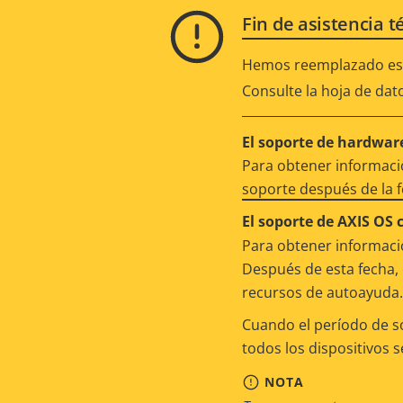
Fin de asistencia t
Hemos reemplazado est
Consulte la hoja de dat
El soporte de hardware
Para obtener informació
soporte después de la 
El soporte de AXIS OS 
Para obtener informació
Después de esta fecha, 
recursos de autoayuda.
Cuando el período de s
todos los dispositivos 
NOTA