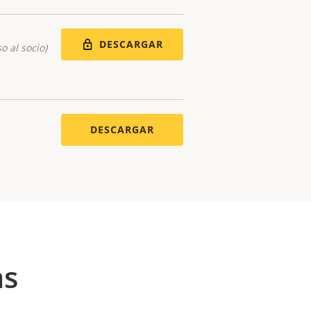
DESCARGAR
o al socio)
DESCARGAR
as