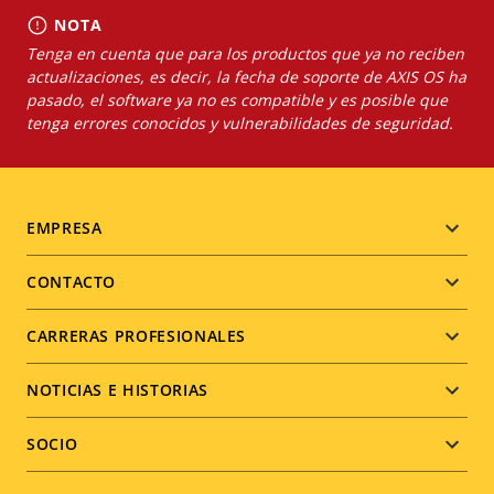
NOTA
Tenga en cuenta que para los productos que ya no reciben
actualizaciones, es decir, la fecha de soporte de AXIS OS ha
pasado, el software ya no es compatible y es posible que
tenga errores conocidos y vulnerabilidades de seguridad.
Footer
EMPRESA
menu
CONTACTO
CARRERAS PROFESIONALES
NOTICIAS E HISTORIAS
SOCIO