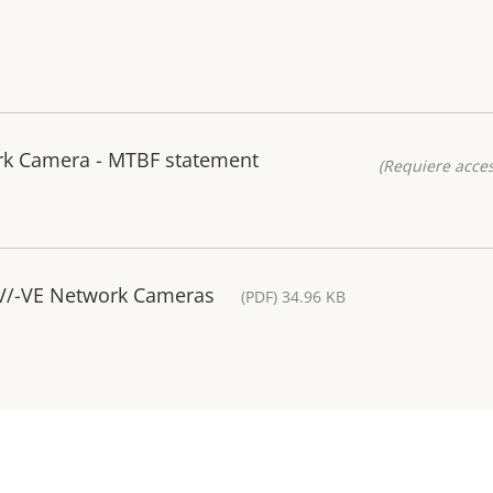
k Camera - MTBF statement
(Requiere acces
-V/-VE Network Cameras
(PDF) 34.96 KB