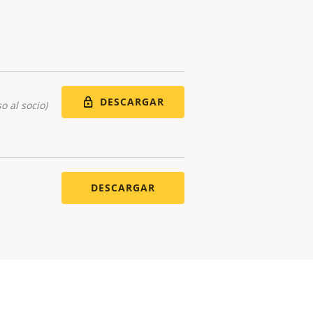
DESCARGAR
o al socio)
DESCARGAR