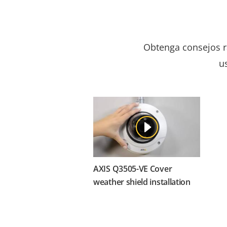
Obtenga consejos rá
u
AXIS Q3505-VE Cover
weather shield installation