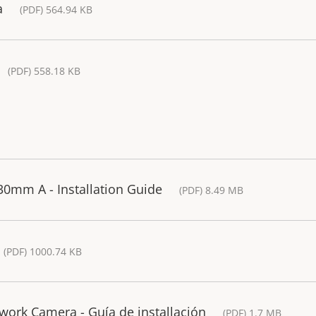
a
(PDF) 564.94 KB
(PDF) 558.18 KB
30mm A - Installation Guide
(PDF) 8.49 MB
(PDF) 1000.74 KB
ork Camera - Guía de installación
(PDF) 1.7 MB