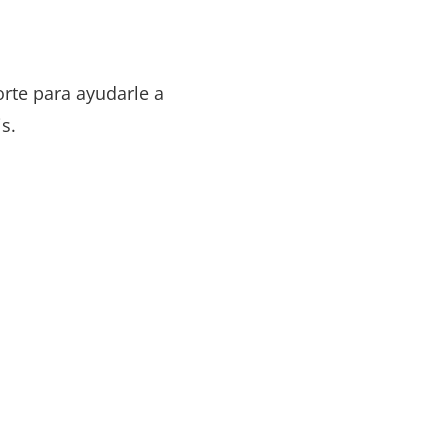
orte para ayudarle a
s.