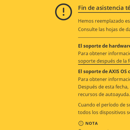
Fin de asistencia t
Hemos reemplazado est
Consulte las hojas de d
El soporte de hardware
Para obtener informació
soporte después de la 
El soporte de AXIS OS 
Para obtener informació
Después de esta fecha, 
recursos de autoayuda.
Cuando el período de s
todos los dispositivos 
NOTA