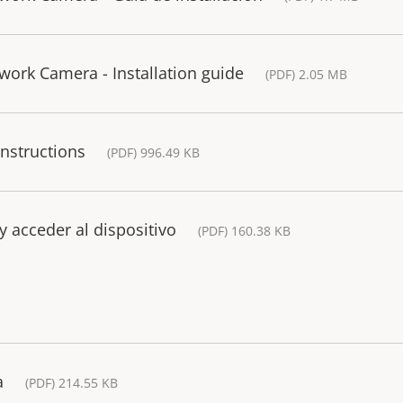
ork Camera - Installation guide
(PDF) 2.05 MB
Instructions
(PDF) 996.49 KB
y acceder al dispositivo
(PDF) 160.38 KB
a
(PDF) 214.55 KB