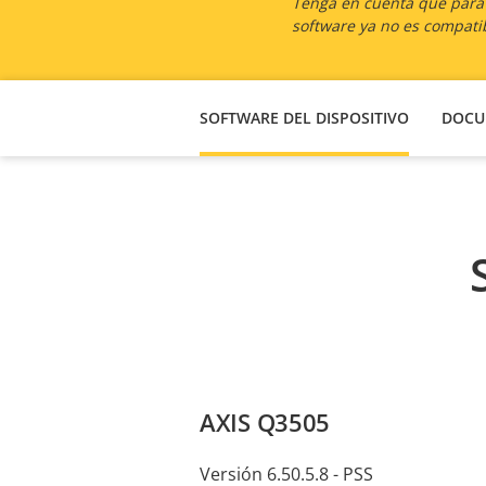
Tenga en cuenta que para l
software ya no es compatib
SOFTWARE DEL DISPOSITIVO
DOCU
AXIS Q3505
Versión 6.50.5.8 - PSS