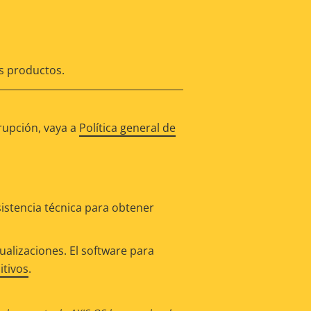
os productos.
rupción, vaya a
Política general de
istencia técnica para obtener
alizaciones. El software para
itivos
.