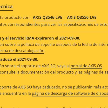
écnica
,
e producto con:
AXIS Q3546-LVE
AXIS Q3556-LVE
atos correspondientes para ver las especificaciones de est
 y el servicio RMA expiraron el 2021-09-30.
n sobre la política de soporte después de la fecha de inter
fecha de descatalogación
.
caducó el 2021-09-30.
n sobre el soporte de AXIS SO, vaya al
portal de AXIS OS
.
consulte la documentación del producto y las páginas de as
oporte de AXIS SO haya caducado, no se publicarán más actu
se encuentra en la
página de descarga de software de dispos