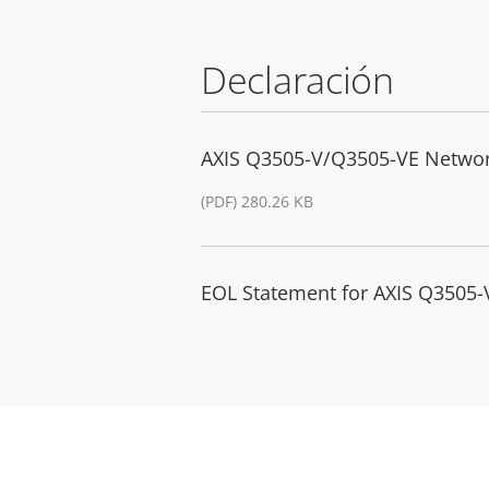
Declaración
AXIS Q3505-V/Q3505-VE Networ
(PDF) 280.26 KB
EOL Statement for AXIS Q3505