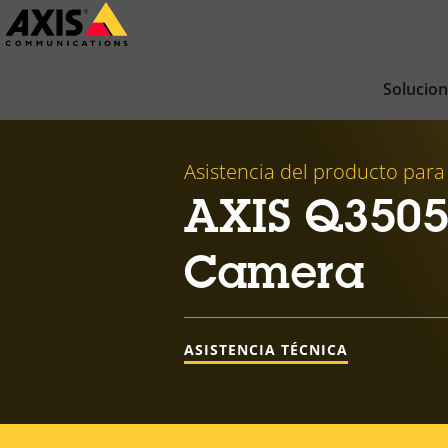
Saltar
al
contenido
Solucio
principal
Asistencia del producto para
AXIS Q3505
Camera
ASISTENCIA TÉCNICA