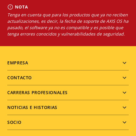
NOTA
Tenga en cuenta que para los productos que ya no reciben
actualizaciones, es decir, la fecha de soporte de AXIS OS ha
pasado, el software ya no es compatible y es posible que
tenga errores conocidos y vulnerabilidades de seguridad.
Footer
EMPRESA
menu
CONTACTO
CARRERAS PROFESIONALES
NOTICIAS E HISTORIAS
SOCIO