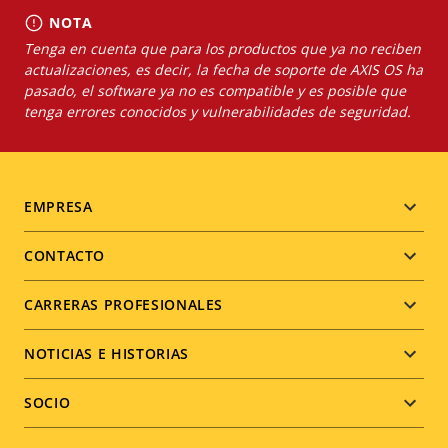
NOTA
Tenga en cuenta que para los productos que ya no reciben
actualizaciones, es decir, la fecha de soporte de AXIS OS ha
pasado, el software ya no es compatible y es posible que
tenga errores conocidos y vulnerabilidades de seguridad.
Footer
EMPRESA
menu
CONTACTO
CARRERAS PROFESIONALES
NOTICIAS E HISTORIAS
SOCIO