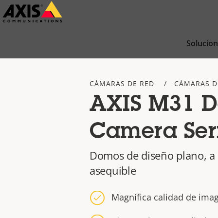
Saltar
al
contenido
Solucio
principal
CÁMARAS DE RED
CÁMARAS 
AXIS M31 
Camera Ser
Domos de diseño plano, a 
asequible
Magnífica calidad de ima