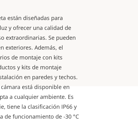
eta están diseñadas para
 luz y ofrecer una calidad de
so extraordinarias. Se pueden
 en exteriores. Además, el
orios de montaje con kits
ductos y kits de montaje
talación en paredes y techos.
 cámara está disponible en
pta a cualquier ambiente. Es
e, tiene la clasificación IP66 y
a de funcionamiento de -30 °C