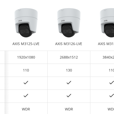
AXIS M3125-LVE
AXIS M3126-LVE
AXIS M31
1920x1080
2688x1512
3840x
110
130
11
WDR
WDR
WD