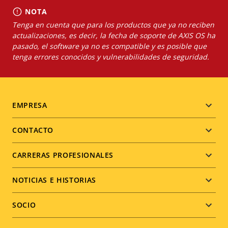
NOTA
Tenga en cuenta que para los productos que ya no reciben
actualizaciones, es decir, la fecha de soporte de AXIS OS ha
pasado, el software ya no es compatible y es posible que
tenga errores conocidos y vulnerabilidades de seguridad.
Footer
EMPRESA
menu
CONTACTO
CARRERAS PROFESIONALES
NOTICIAS E HISTORIAS
SOCIO