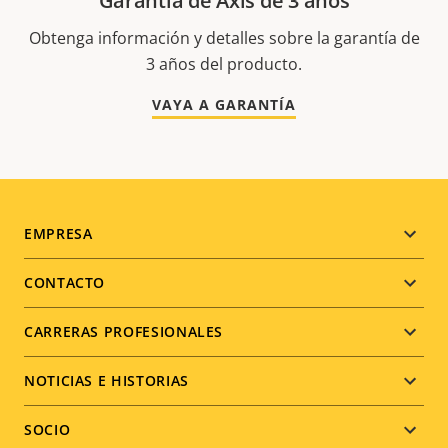
Garantía de Axis de 3 años
Obtenga información y detalles sobre la garantía de
3 años del producto.
VAYA A GARANTÍA
Footer
EMPRESA
menu
CONTACTO
CARRERAS PROFESIONALES
NOTICIAS E HISTORIAS
SOCIO