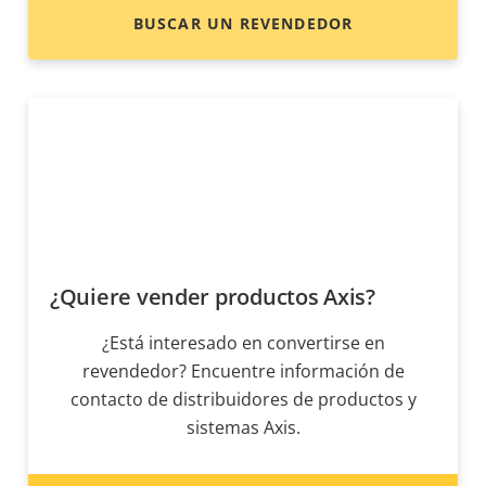
BUSCAR UN REVENDEDOR
¿Quiere vender productos Axis?
¿Está interesado en convertirse en
revendedor? Encuentre información de
contacto de distribuidores de productos y
sistemas Axis.