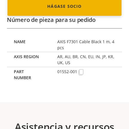
HÁGASE SOCIO
Número de pieza para su pedido
AXIS F7301 Cable Black 1 m, 4
pcs
AR, AU, BR, CN, EU, IN, JP, KR,
UK, US
01552-001
Asistencia y recursos