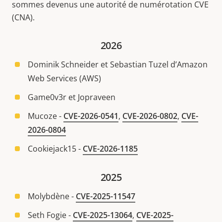
sommes devenus une autorité de numérotation CVE
(CNA).
2026
Dominik Schneider et Sebastian Tuzel d’Amazon
Web Services (AWS)
Game0v3r et Jopraveen
Mucoze -
CVE-2026-0541
,
CVE-2026-0802
,
CVE-
2026-0804
Cookiejack15 -
CVE-2026-1185
2025
Molybdène -
CVE-2025-11547
Seth Fogie -
CVE-2025-13064
,
CVE-2025-