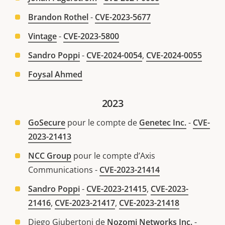
Brandon Rothel
-
CVE-2023-5677
Vintage
-
CVE-2023-5800
Sandro Poppi
-
CVE-2024-0054
,
CVE-2024-0055
Foysal Ahmed
2023
GoSecure
pour le compte de
Genetec Inc.
-
CVE-
2023-21413
NCC Group
pour le compte d’Axis
Communications -
CVE-2023-21414
Sandro Poppi
-
CVE-2023-21415
,
CVE-2023-
21416
,
CVE-2023-21417
,
CVE-2023-21418
Diego Giubertoni de
Nozomi Networks Inc.
-