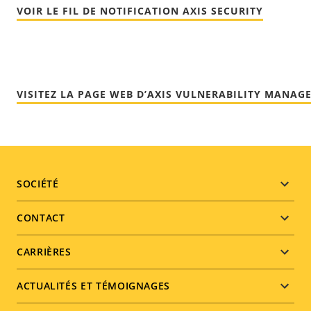
VOIR LE FIL DE NOTIFICATION AXIS SECURITY
VISITEZ LA PAGE WEB D’AXIS VULNERABILITY MANAG
Footer
SOCIÉTÉ
menu
CONTACT
CARRIÈRES
ACTUALITÉS ET TÉMOIGNAGES