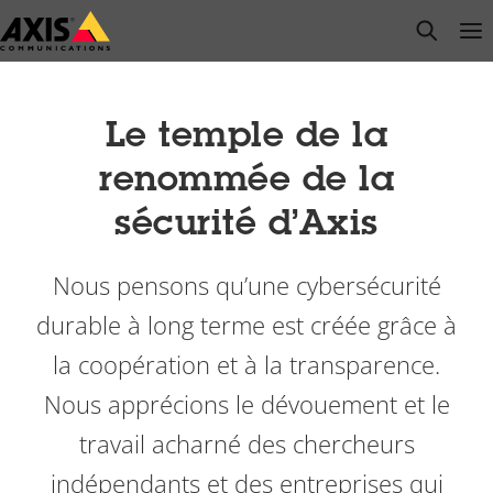
Passer
open s
Op
Clo
au
contenu
principal
Le temple de la
renommée de la
sécurité d’Axis
Nous pensons qu’une cybersécurité
durable à long terme est créée grâce à
la coopération et à la transparence.
Nous apprécions le dévouement et le
travail acharné des chercheurs
indépendants et des entreprises qui