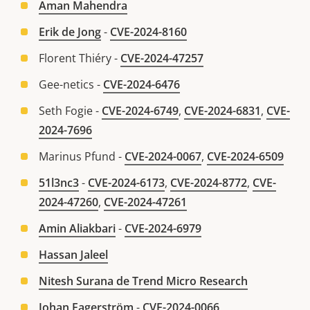
Aman Mahendra
Erik de Jong
-
CVE-2024-8160
Florent Thiéry -
CVE-2024-47257
Gee-netics -
CVE-2024-6476
Seth Fogie -
CVE-2024-6749
,
CVE-2024-6831
,
CVE-
2024-7696
Marinus Pfund -
CVE-2024-0067
,
CVE-2024-6509
51l3nc3
-
CVE-2024-6173
,
CVE-2024-8772
,
CVE-
2024-47260
,
CVE-2024-47261
Amin Aliakbari
-
CVE-2024-6979
Hassan Jaleel
Nitesh Surana de Trend Micro Research
Johan Fagerström
-
CVE-2024-0066