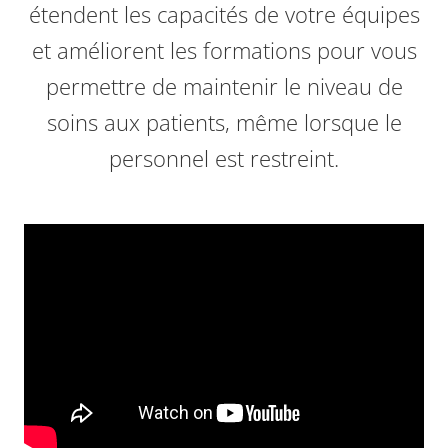
étendent les capacités de votre équipes
et améliorent les formations pour vous
permettre de maintenir le niveau de
soins aux patients, même lorsque le
personnel est restreint.