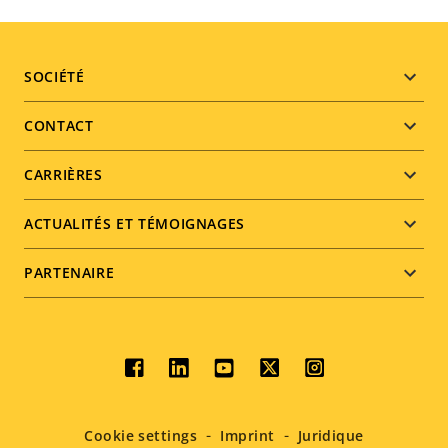
Footer
SOCIÉTÉ
menu
CONTACT
CARRIÈRES
ACTUALITÉS ET TÉMOIGNAGES
PARTENAIRE
Social
menu
Cookie settings
Imprint
Juridique