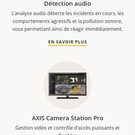
Détection audio
L’analyse audio détecte les incidents en cours, les
comportements agressifs et la pollution sonore,
vous permettant ainsi de réagir immédiatement.
EN SAVOIR PLUS
AXIS Camera Station Pro
Gestion vidéo et contrôle d’accès puissants et