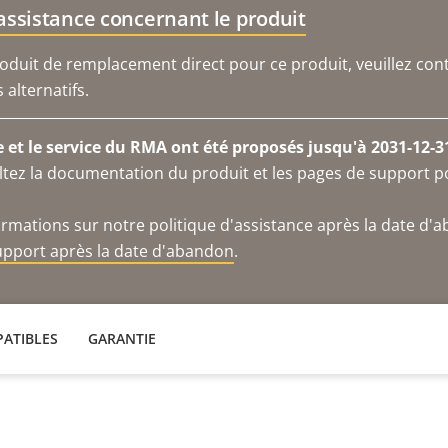
'assistance concernant le produit
duit de remplacement direct pour ce produit, veuillez cont
alternatifs.
e et le service du RMA ont été proposés jusqu'à 2031-12-3
ltez la documentation du produit et les pages de support p
ormations sur notre politique d'assistance après la date d'
support après la date d'abandon
.
ATIBLES
GARANTIE