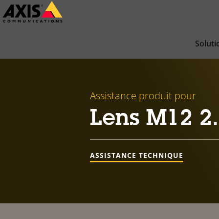
Passer
au
contenu
Soluti
principal
Assistance produit pour
Lens M12 2
ASSISTANCE TECHNIQUE