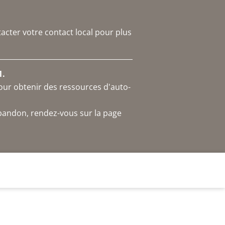
acter votre contact local pour plus
1.
our obtenir des ressources d'auto-
abandon, rendez-vous sur la page