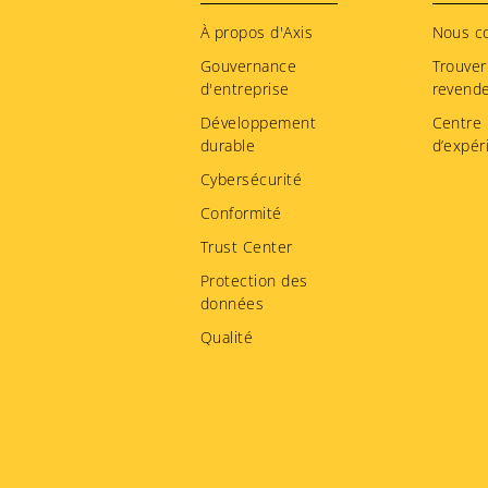
menu
À propos d'Axis
Nous c
Gouvernance
Trouver
d'entreprise
revend
Développement
Centre
durable
d’expér
Cybersécurité
Conformité
Trust Center
Protection des
données
Qualité