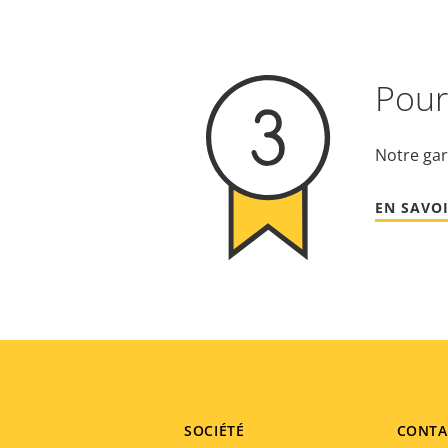
Pour 
Notre gar
EN SAVOI
Footer
SOCIÉTÉ
CONTA