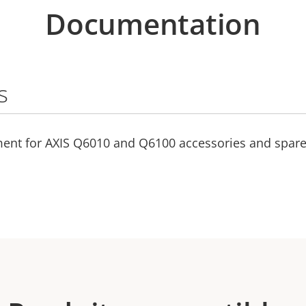
Documentation
s
ment for AXIS Q6010 and Q6100 accessories and spare