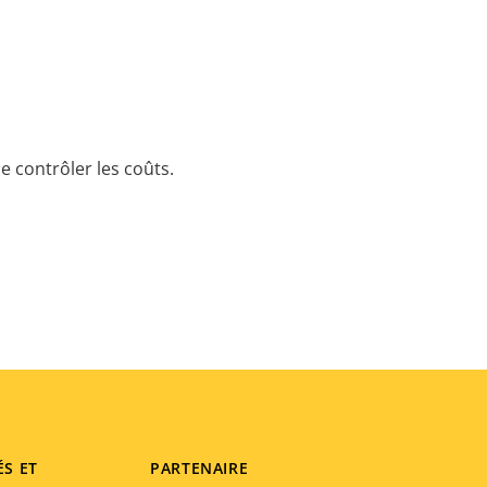
e contrôler les coûts.
ÉS ET
PARTENAIRE