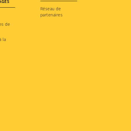
AGES
Réseau de
partenaires
es de
 la