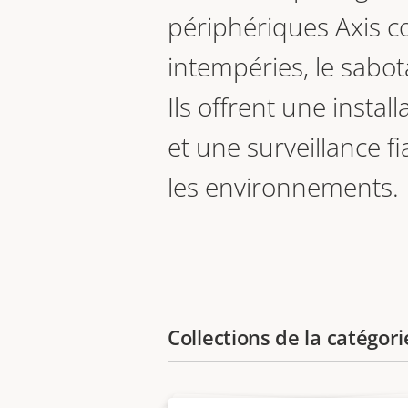
périphériques Axis co
intempéries, le sabot
Ils offrent une install
et une surveillance f
les environnements.
Collections de la catégo