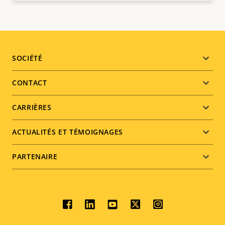
Footer
SOCIÉTÉ
menu
CONTACT
CARRIÈRES
ACTUALITÉS ET TÉMOIGNAGES
PARTENAIRE
Social