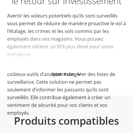
le retour sur investissement
Avertir les voleurs potentiels qu’ils sont surveillés
vous permet de réduire de manière proactive le vol à
l’étalage, les crimes et les vols commis par les
employés dans vos magasins. Vous pouvez
également obtenir un ROI plus élevé pour votre
entreprise.
Cela signifie qu’il n’est pas nécessaire d’acheter de
coûteux outils d’analyse ni de gérer des listes de
VOIR PLUS
surveillance. Cette solution ne permet pas
seulement d’informer les passants qu’ils sont
surveillés. Elle contribue également à créer un
sentiment de sécurité pour vos clients et vos
employés.
Produits compatibles