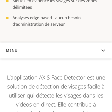
Mettez en évidence les visages sur des zones
délimitées
Analyses edge-based - aucun besoin
d’administration de serveur
MENU
APERÇU
L’application AXIS Face Detector est une
solution de détection de visages facile à
utiliser qui détecte les visages dans les
vidéos en direct. Elle contribue à