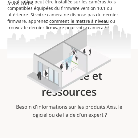
L’application peut être installée sur les caméras Axis
à vos côtés.
compatibles équipées du firmware version 10.1 ou
ultérieure.
Si votre caméra ne dispose pas du dernier
firmware, apprenez
comment le mettre à niveau
ou
trouvez le dernier firmware pour votre caméra
ici
.
Assistance et
ressources
Besoin d'informations sur les produits Axis, le
logiciel ou de l'aide d'un expert ?