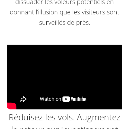
dissuader les voleurs potentiels en
donnant l’illusion que les visiteurs sont
surveillés de près.
Réduisez les vols. Augmentez