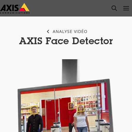
Passer
open s
Op
Clo
au
contenu
principal
ANALYSE VIDÉO
AXIS Face Detector