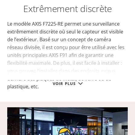
Extrêmement discrète
Le modèle AXIS F7225-RE permet une surveillance
extrêmement discrète où seul le capteur est visible
de l’extérieur. Basé sur un concept de caméra
réseau divisée, il est conçu pour être utilisé avec les
unités principales AXIS F91 afin de garantir une
flexibilité maximale. De plus, il est facile à installer :
vous pouvez l’installer dans des endroits exigus,
derrière des plaques de métal, de verre ou de
VOIR PLUS
plastique, etc.