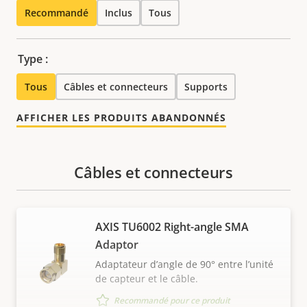
Recommandé
Inclus
Tous
Type :
Tous
Câbles et connecteurs
Supports
AFFICHER LES PRODUITS ABANDONNÉS
Câbles et connecteurs
AXIS TU6002 Right-angle SMA
Adaptor
Adaptateur d’angle de 90° entre l’unité
de capteur et le câble.
Recommandé pour ce produit