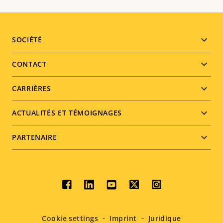
Footer
SOCIÉTÉ
menu
CONTACT
CARRIÈRES
ACTUALITÉS ET TÉMOIGNAGES
PARTENAIRE
Social
menu
Cookie settings
Imprint
Juridique