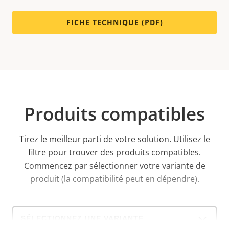
FICHE TECHNIQUE (PDF)
Produits compatibles
Tirez le meilleur parti de votre solution. Utilisez le
filtre pour trouver des produits compatibles.
Commencez par sélectionner votre variante de
produit (la compatibilité peut en dépendre).
Select
a