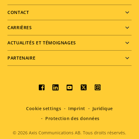
menu
CONTACT
CARRIÈRES
ACTUALITÉS ET TÉMOIGNAGES
PARTENAIRE
Social
menu
Cookie settings
Imprint
Juridique
Protection des données
© 2026
Axis Communications AB. Tous droits réservés.
Legal