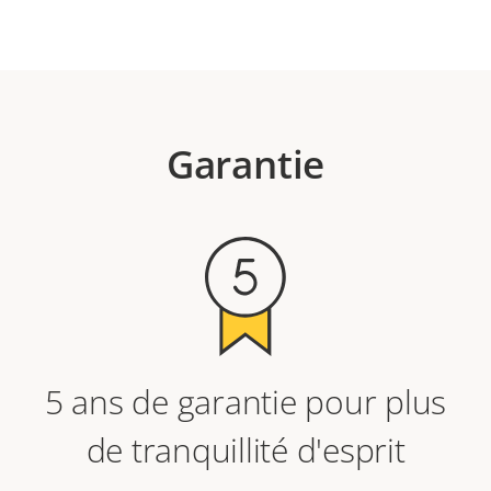
product
variant:
Garantie
5 ans de garantie pour plus
de tranquillité d'esprit