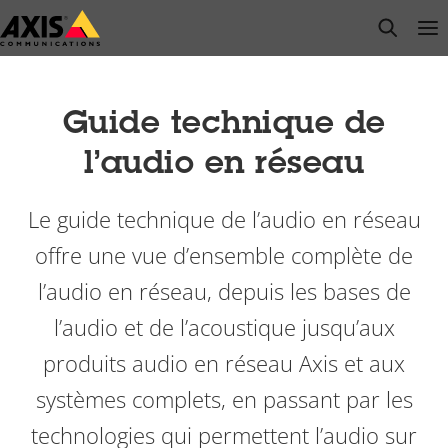
Passer
open s
Op
Clo
au
contenu
principal
Guide technique de
l’audio en réseau
Le guide technique de l’audio en réseau
offre une vue d’ensemble complète de
l’audio en réseau, depuis les bases de
l’audio et de l’acoustique jusqu’aux
produits audio en réseau Axis et aux
systèmes complets, en passant par les
technologies qui permettent l’audio sur