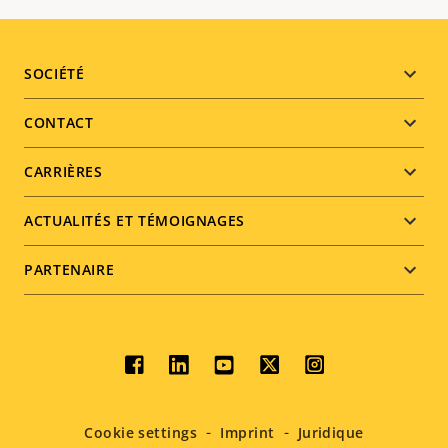
Footer
SOCIÉTÉ
menu
CONTACT
CARRIÈRES
ACTUALITÉS ET TÉMOIGNAGES
PARTENAIRE
Social
menu
Cookie settings
Imprint
Juridique