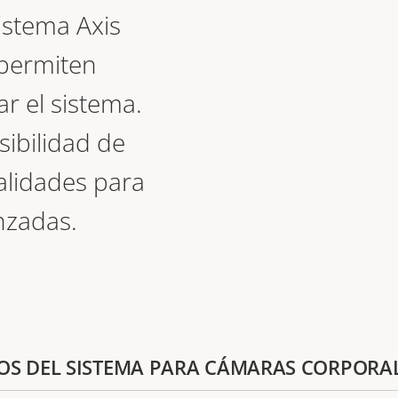
sistema Axis
 permiten
ar el sistema.
sibilidad de
alidades para
nzadas.
IVOS DEL SISTEMA PARA CÁMARAS CORPORA