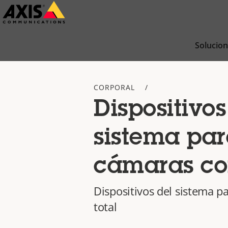
Saltar
al
contenido
Solucio
principal
CORPORAL
Dispositivos
sistema pa
cámaras co
Dispositivos del sistema p
total