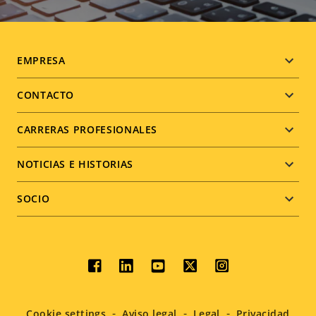
Footer
EMPRESA
menu
CONTACTO
CARRERAS PROFESIONALES
NOTICIAS E HISTORIAS
SOCIO
Social
menu
Cookie settings
Aviso legal
Legal
Privacidad