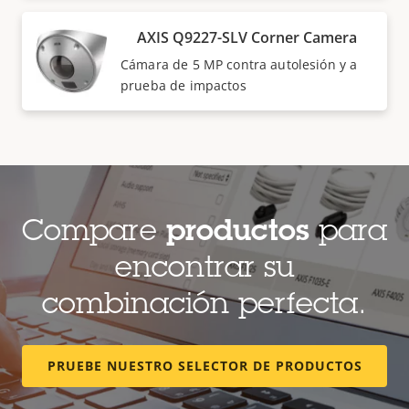
AXIS Q9227-SLV Corner Camera
Cámara de 5 MP contra autolesión y a
prueba de impactos
Compare
productos
para
encontrar su
combinación perfecta.
PRUEBE NUESTRO SELECTOR DE PRODUCTOS