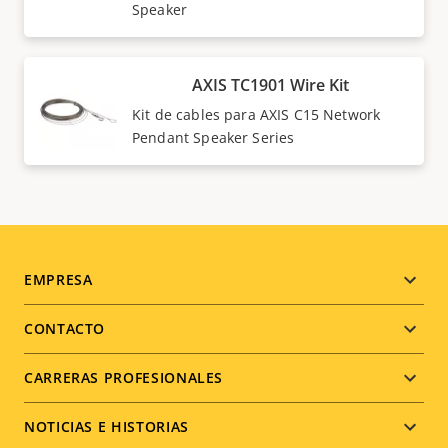
Speaker
AXIS TC1901 Wire Kit
Kit de cables para AXIS C15 Network
Pendant Speaker Series
Footer
EMPRESA
menu
CONTACTO
CARRERAS PROFESIONALES
NOTICIAS E HISTORIAS