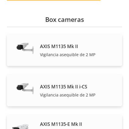
Box cameras
AXIS M1135 Mk II
Vigilancia asequible de 2 MP
AXIS M1135 Mk II i-CS
Vigilancia asequible de 2 MP
AXIS M1135-E Mk II