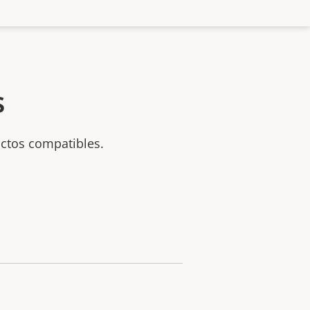
s
uctos compatibles.