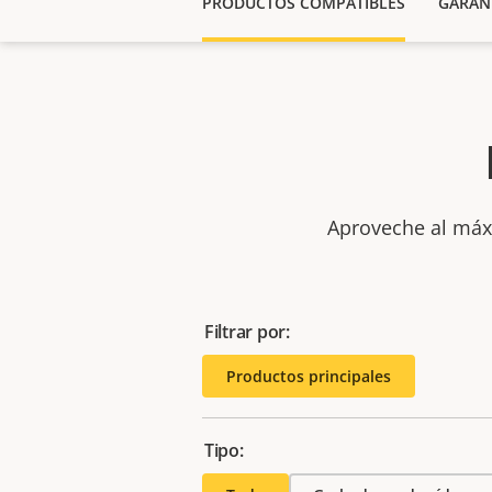
PRODUCTOS COMPATIBLES
GARAN
Aproveche al máxi
Filtrar por:
Productos principales
Tipo: