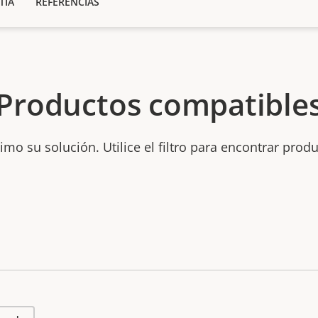
TÍA
REFERENCIAS
Productos compatible
mo su solución. Utilice el filtro para encontrar prod