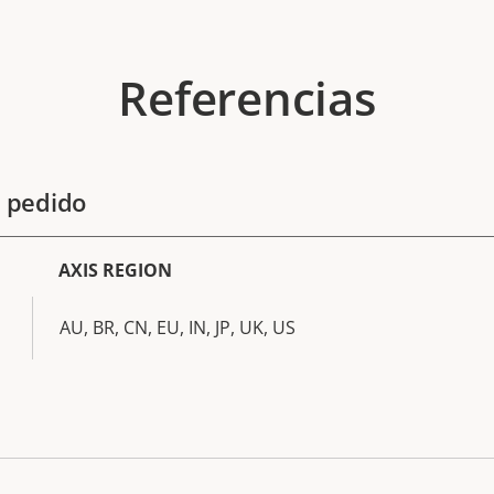
Referencias
 pedido
AXIS REGION
AU, BR, CN, EU, IN, JP, UK, US