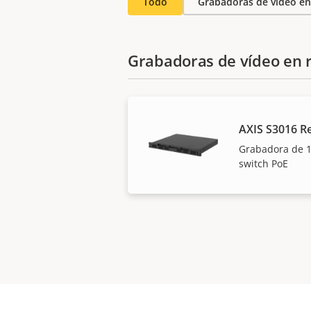
Todo
Grabadoras de vídeo en
Grabadoras de vídeo en 
AXIS S3016 R
Grabadora de 1
switch PoE