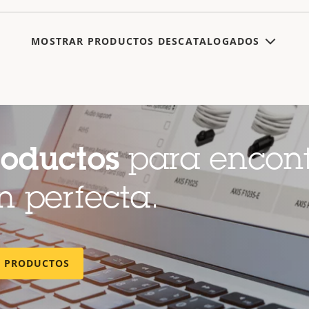
MOSTRAR PRODUCTOS DESCATALOGADOS
roductos
para encont
 perfecta.
E PRODUCTOS