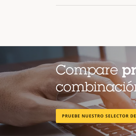
Compare
p
combinación
PRUEBE NUESTRO SELECTOR D