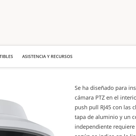
IBLES
ASISTENCIA Y RECURSOS
Se ha diseñado para ins
cámara PTZ en el interio
push pull RJ45 con las c
tapa
de aluminio
y un c
independiente requier