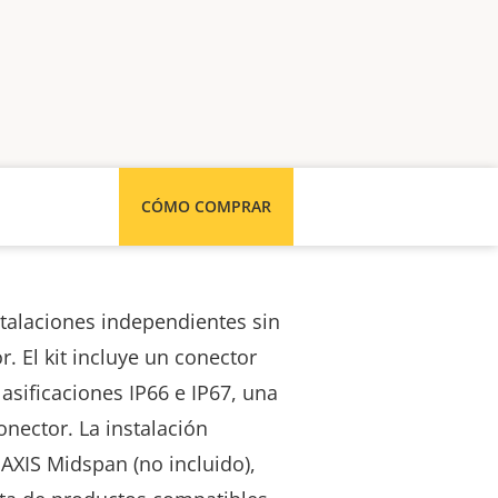
CÓMO COMPRAR
talaciones independientes sin
r. El kit incluye un conector
lasificaciones IP66 e IP67, una
onector.
La instalación
e
AXIS Midspan (no incluido),