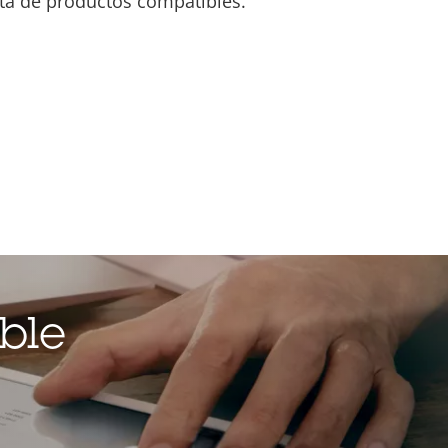
ista de productos compatibles.
ble