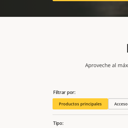
Aproveche al máxi
Filtrar por:
Productos principales
Acceso
Tipo: