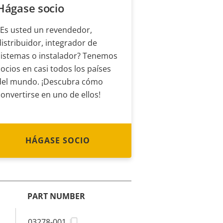
Hágase socio
¿Es usted un revendedor,
distribuidor, integrador de
sistemas o instalador? Tenemos
socios en casi todos los países
del mundo. ¡Descubra cómo
convertirse en uno de ellos!
HÁGASE SOCIO
PART NUMBER
03278-001