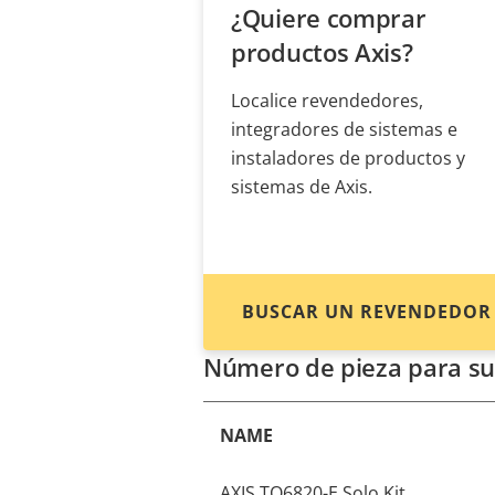
¿Quiere comprar
productos Axis?
Localice revendedores,
integradores de sistemas e
instaladores de productos y
sistemas de Axis.
BUSCAR UN REVENDEDOR
Número de pieza para su
NAME
AXIS TQ6820-E Solo Kit