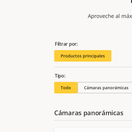
Aproveche al máxi
Filtrar por:
Productos principales
Tipo:
Todo
Cámaras panorámicas
Cámaras panorámicas