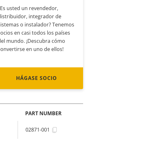
¿Es usted un revendedor,
distribuidor, integrador de
sistemas o instalador? Tenemos
socios en casi todos los países
del mundo. ¡Descubra cómo
convertirse en uno de ellos!
HÁGASE SOCIO
PART NUMBER
02871-001