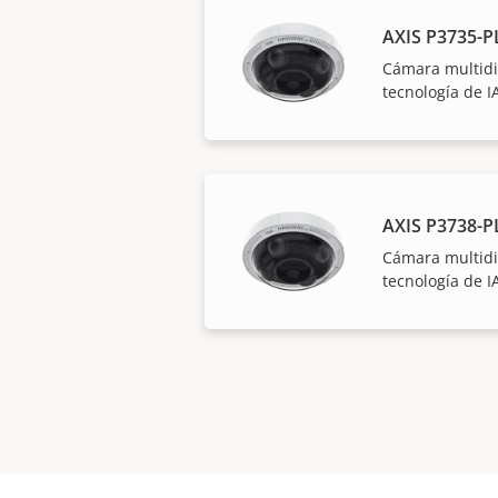
AXIS P3735-P
Cámara multidi
tecnología de I
AXIS P3738-P
Cámara multidi
tecnología de I