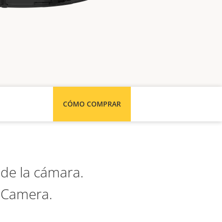
CÓMO COMPRAR
 de la cámara.
c Camera.