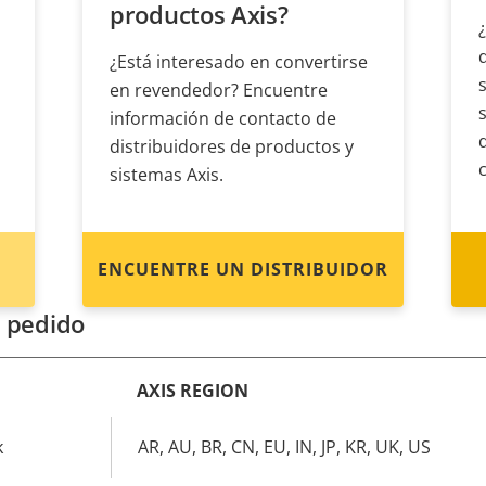
productos Axis?
¿Está interesado en convertirse
en revendedor? Encuentre
información de contacto de
distribuidores de productos y
sistemas Axis.
ENCUENTRE UN DISTRIBUIDOR
 pedido
AXIS REGION
k
AR, AU, BR, CN, EU, IN, JP, KR, UK, US