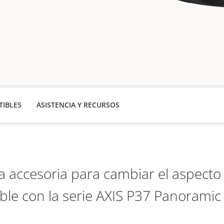
IBLES
ASISTENCIA Y RECURSOS
 accesoria para cambiar el aspecto
le con la serie AXIS P37 Panorami