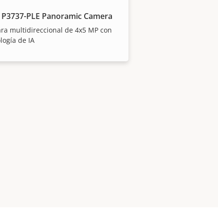
 P3737-PLE Panoramic Camera
a multidireccional de 4x5 MP con
logía de IA