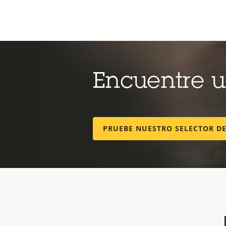
Encuentre 
PRUEBE NUESTRO SELECTOR D