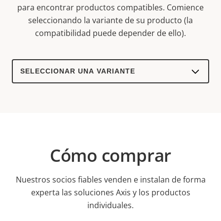
para encontrar productos compatibles.
Comience
seleccionando la variante de su producto (la
compatibilidad puede depender de ello).
Select
a
product
variant:
Cómo comprar
Nuestros socios fiables venden e instalan de forma
experta las soluciones Axis y los productos
individuales.