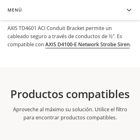
MENÚ
DESCRIPCIÓN
AXIS TD4601 ACI Conduit Bracket permite un
cableado seguro a través de conductos de ½″. Es
compatible con
AXIS D4100-E Network Strobe Siren
.
Productos compatibles
Aproveche al máximo su solución. Utilice el filtro
para encontrar productos compatibles.