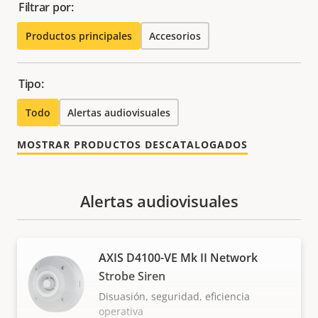
Filtrar por:
Productos principales
Accesorios
Tipo:
Todo
Alertas audiovisuales
MOSTRAR PRODUCTOS DESCATALOGADOS
Alertas audiovisuales
AXIS D4100-VE Mk II Network
Strobe Siren
Disuasión, seguridad, eficiencia
operativa