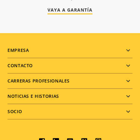
VAYA A GARANTÍA
Footer
EMPRESA
menu
CONTACTO
CARRERAS PROFESIONALES
NOTICIAS E HISTORIAS
SOCIO