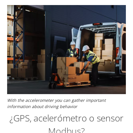
With the accelerometer you can gather important
information about driving behavior
¿GPS, acelerómetro o sensor
Modbus?