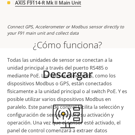
AXIS F9114-R Mk II Main Unit
Connect GPS, Accelerometer or Modbus sensor directly to
your F91 main unit and collect data
¿Cómo funciona?
Todas las unidades de sensor se conectan a la
unidad principal a través del puerto RS485 o
Descargar
mediante PoE. Los sensores externos, como los
dispositivos Modbus o GPS, están conectados
físicamente a la unidad principal o al switch PoE. Y es
posible utilizar varios dispositivos Modbus en
paralelo. Este panel de control facilita la selección y
configuración de sensores para su activación y
operación. Una vez que el sensor esté activado, el
panel de control comenzará a extraer datos