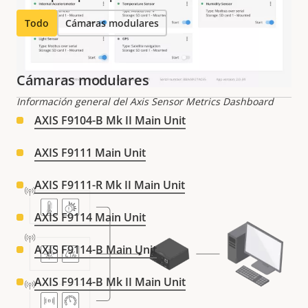
Todo
Cámaras modulares
Cámaras modulares
Información general del Axis Sensor Metrics Dashboard
AXIS F9104-B Mk II Main Unit
AXIS F9111 Main Unit
AXIS F9111-R Mk II Main Unit
AXIS F9114 Main Unit
AXIS F9114-B Main Unit
AXIS F9114-B Mk II Main Unit