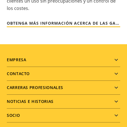
clientes un uso sin preocupaciones y un control de
los costes.
OBTENGA MÁS INFORMACIÓN ACERCA DE LAS GARANTÍAS DE AXIS
Footer
EMPRESA
menu
CONTACTO
CARRERAS PROFESIONALES
NOTICIAS E HISTORIAS
SOCIO