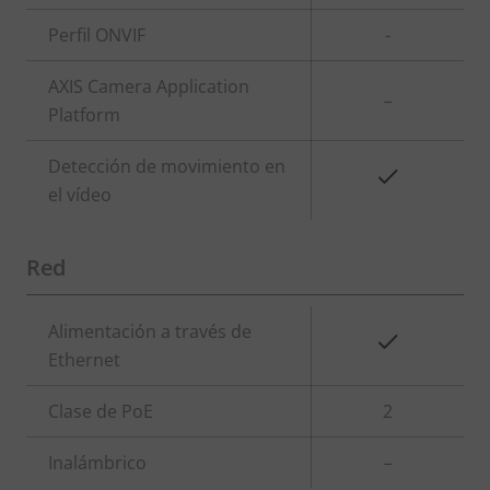
Perfil ONVIF
-
AXIS Camera Application
–
Platform
Detección de movimiento en
Sí
el vídeo
Red
Descripción
Alimentación a través de
Valor de
Sí
de
Ethernet
la
propiedad
propiedad
Clase de PoE
2
Inalámbrico
–