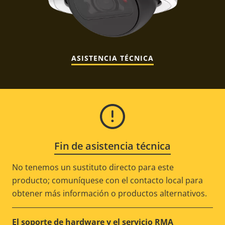
ASISTENCIA TÉCNICA
Fin de asistencia técnica
No tenemos un sustituto directo para este
producto; comuníquese con el contacto local para
obtener más información o productos alternativos.
El soporte de hardware y el servicio RMA