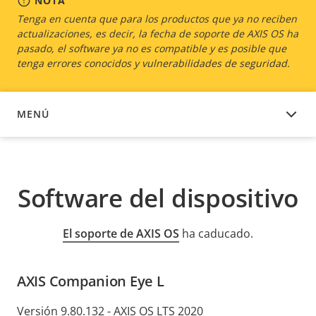
NOTA
Tenga en cuenta que para los productos que ya no reciben
actualizaciones, es decir, la fecha de soporte de AXIS OS ha
pasado, el software ya no es compatible y es posible que
tenga errores conocidos y vulnerabilidades de seguridad.
MENÚ
SOFTWARE DEL DISPOSITIVO
Software del dispositivo
El soporte de AXIS OS
ha caducado.
AXIS Companion Eye L
Versión 9.80.132 - AXIS OS LTS 2020