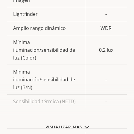
Lightfinder
-
Amplio rango dinámico
WDR
Mínima
iluminación/sensibilidad de
0.2 lux
luz (Color)
Mínima
iluminación/sensibilidad de
-
luz (B/N)
Sensibilidad térmica (NETD)
-
General
VISUALIZAR MÁS