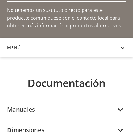
No tenemos un sustituto directo para este
producto; comuníquese con el contacto local para
obtener más información o productos alternativos.
MENÚ
DOCUMENTACIÓN
Documentación
Manuales
Dimensiones