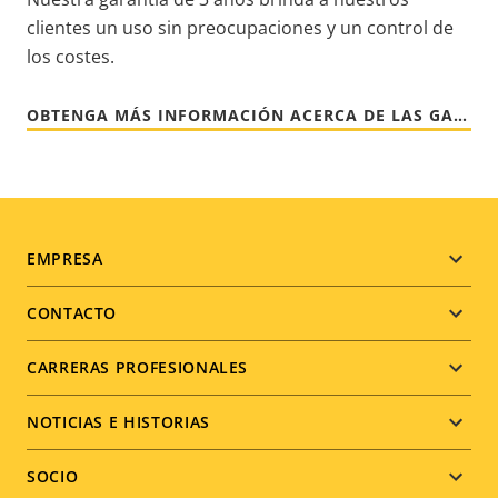
clientes un uso sin preocupaciones y un control de
los costes.
OBTENGA MÁS INFORMACIÓN ACERCA DE LAS GARANTÍAS DE AXIS
Footer
EMPRESA
menu
CONTACTO
CARRERAS PROFESIONALES
NOTICIAS E HISTORIAS
SOCIO