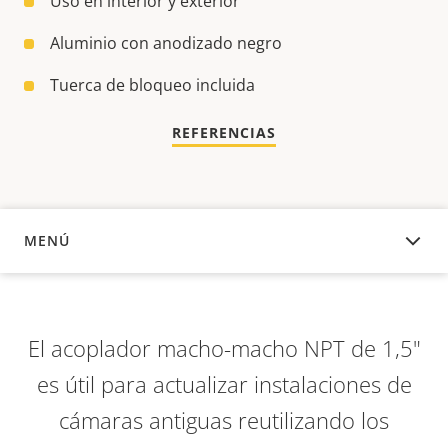
Uso en interior y exterior
Aluminio con anodizado negro
Tuerca de bloqueo incluida
REFERENCIAS
MENÚ
DESCRIPCIÓN
El acoplador macho-macho NPT de 1,5"
es útil para actualizar instalaciones de
cámaras antiguas reutilizando los