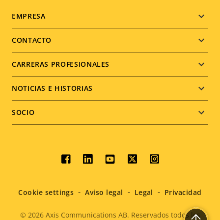
Footer
EMPRESA
menu
CONTACTO
CARRERAS PROFESIONALES
NOTICIAS E HISTORIAS
SOCIO
Social
menu
Cookie settings
Aviso legal
Legal
Privacidad
© 2026
Axis Communications AB. Reservados todos los