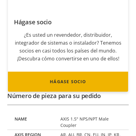
Hágase socio
¿Es usted un revendedor, distribuidor,
integrador de sistemas o instalador? Tenemos
socios en casi todos los países del mundo.
¡Descubra cómo convertirse en uno de ellos!
HÁGASE SOCIO
Número de pieza para su pedido
AXIS 1.5" NPS/NPT Male
Coupler
AR, AU, BR, CN, EU, IN, JP, KR,