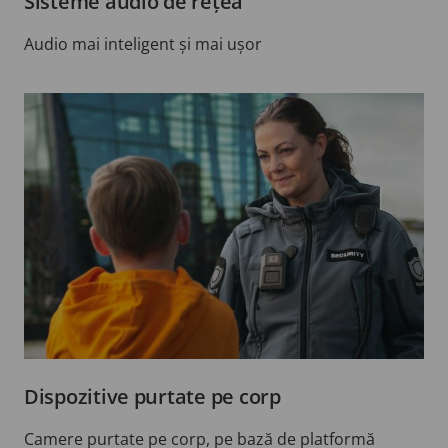
Sisteme audio de rețea
Audio mai inteligent și mai ușor
Dispozitive purtate pe corp
Camere purtate pe corp, pe bază de platformă