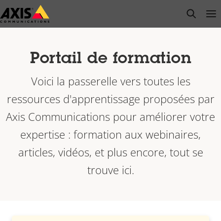
Passer
open s
Op
Clo
au
contenu
principal
Portail de formation
Voici la passerelle vers toutes les
ressources d'apprentissage proposées par
Axis Communications pour améliorer votre
expertise : formation aux webinaires,
articles, vidéos, et plus encore, tout se
trouve ici.