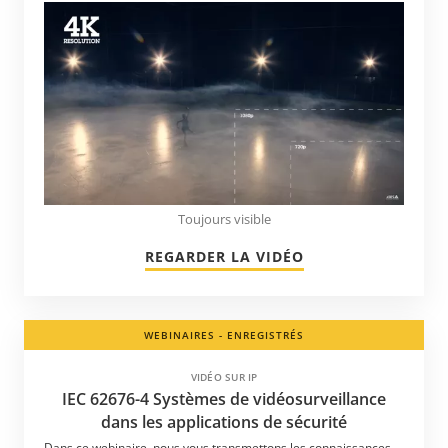
Toujours visible
REGARDER LA VIDÉO
WEBINAIRES - ENREGISTRÉS
VIDÉO SUR IP
IEC 62676-4 Systèmes de vidéosurveillance
dans les applications de sécurité
Dans ce webinaire, nous vous transmettons les connaissances