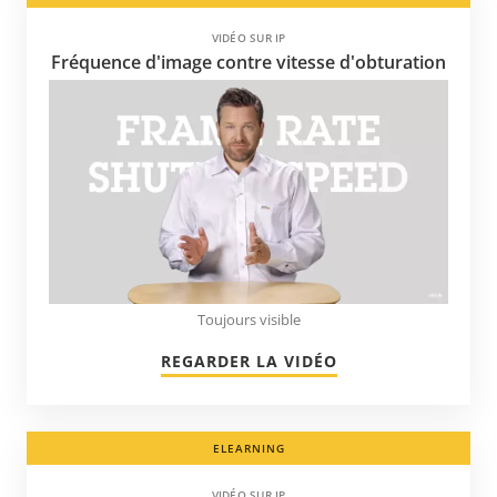
VIDÉO SUR IP
Fréquence d'image contre vitesse d'obturation
Toujours visible
REGARDER LA VIDÉO
ELEARNING
VIDÉO SUR IP