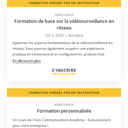
FORMATION DIRIGÉE PAR UN INSTRUCTEUR
VIDÉO SUR IP
Formation de base sur la vidéosurveillance en
réseau
Oct 5, 2026
|
Bussigny
Apprenez les aspects fondamentaux de la vidéosurveillance en
réseau. Vous pourrez également acquérir une expérience
pratique en connectant et en configurant les produits Axis.
En découvrir plus
S’INSCRIRE
FORMATION DIRIGÉE PAR UN INSTRUCTEUR
VIDÉO SUR IP
Formation personnalisée
Un cours de l'Axis Communications Academy – Exclusivement
pour votre entreprise !